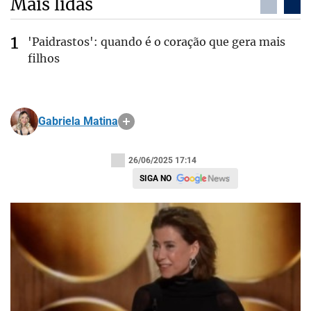
Mais lidas
'Paidrastos': quando é o coração que gera mais
filhos
Gabriela Matina
26/06/2025 17:14
SIGA NO