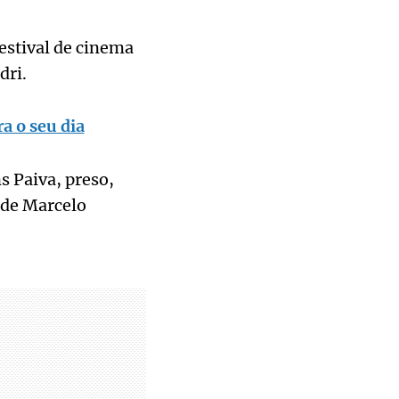
estival de cinema
dri.
a o seu dia
s Paiva, preso,
 de Marcelo
.