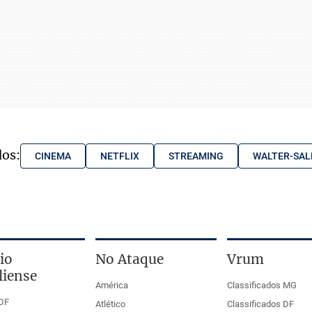
dos:
CINEMA
NETFLIX
STREAMING
WALTER-SAL
io
No Ataque
Vrum
liense
América
Classificados MG
DF
Atlético
Classificados DF