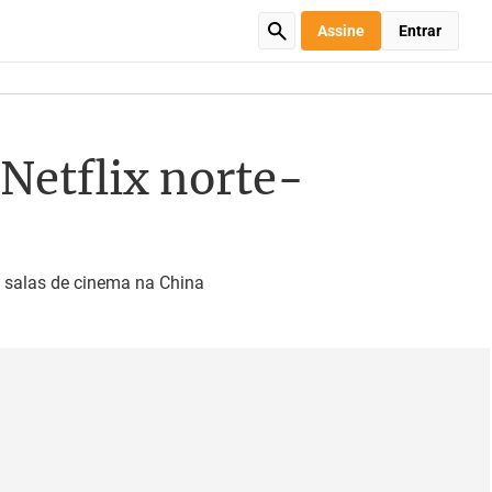
Assine
Entrar
 Netflix norte-
il salas de cinema na China