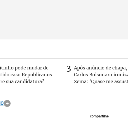
eitinho pode mudar de
Após anúncio de chapa,
rtido caso Republicanos
Carlos Bolsonaro ironiz
re sua candidatura?
Zema: 'Quase me assust
HO
compartilhe