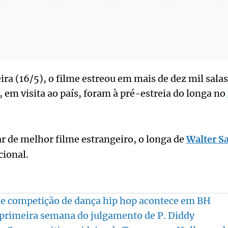
ira (16/5), o filme estreou em mais de dez mil sala
, em visita ao país, foram à pré-estreia do longa no
r de melhor filme estrangeiro, o longa de
Walter Sa
ional.
de competição de dança hip hop acontece em BH
 primeira semana do julgamento de P. Diddy