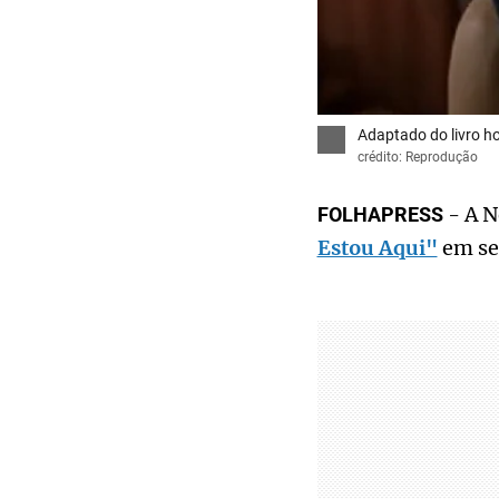
Adaptado do livro ho
crédito: Reprodução
- A N
FOLHAPRESS
Estou Aqui"
em seu