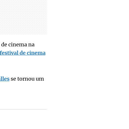
s de cinema na
festival de cinema
lles
se tornou um