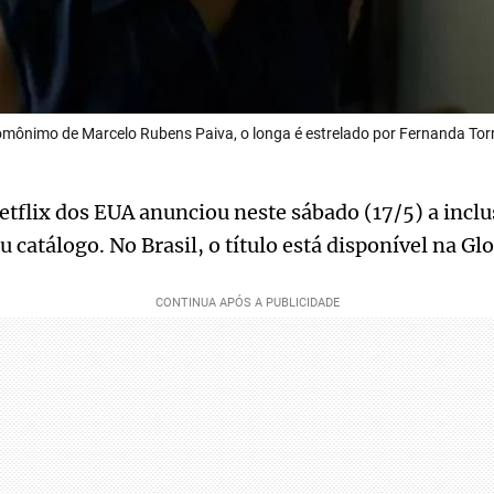
mônimo de Marcelo Rubens Paiva, o longa é estrelado por Fernanda Torre
etflix dos EUA anunciou neste sábado (17/5) a incl
 catálogo. No Brasil, o título está disponível na Gl