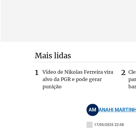
Mais lidas
Vídeo de Nikolas Ferreira vira
Cl
alvo da PGR e pode gerar
pa
punição
bar
AM
ANAHI MARTIN
17/05/2025 22:58