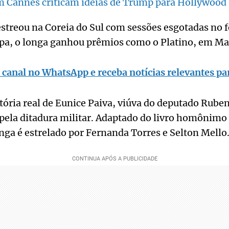
m Cannes criticam ideias de Trump para Hollywood
estreou na Coreia do Sul com sessões esgotadas no f
opa, o longa ganhou prêmios como o Platino, em Ma
 canal no WhatsApp e receba notícias relevantes par
stória real de Eunice Paiva, viúva do deputado Ruben
pela ditadura militar. Adaptado do livro homônimo
nga é estrelado por Fernanda Torres e Selton Mello