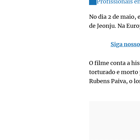
Profissionais e
No dia 2 de maio, 
de Jeonju. Na Eur
Siga nosso
O filme conta a hi
torturado e morto 
Rubens Paiva, o lo