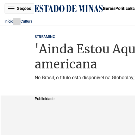
Seções
Gerais
Política
Ec
Início
Cultura
STREAMING
'Ainda Estou Aqui
americana
No Brasil, o título está disponível na Globopla
Publicidade