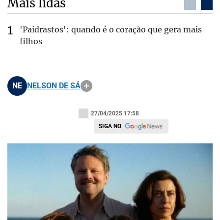
Mais lidas
'Paidrastos': quando é o coração que gera mais
filhos
NE
NELSON DE SÁ
27/04/2025 17:58
SIGA NO