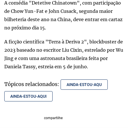
A comédia "Detetive Chinatown", com participação
de Chow Yun-Fat e John Cusack, segunda maior
bilheteria deste ano na China, deve entrar em cartaz
no próximo dia 15.
A ficção científica "Terra à Deriva 2", blockbuster de
2023 baseado no escritor Liu Cixin, estrelado por Wu
Jing e com uma astronauta brasileira feita por
Daniela Tassy, estreia em 5 de junho.
Tópicos relacionados:
AINDA-ESTOU-AQU
AINDA-ESTOU-AQUI
compartilhe