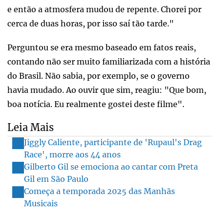
e então a atmosfera mudou de repente. Chorei por
cerca de duas horas, por isso saí tão tarde."
Perguntou se era mesmo baseado em fatos reais,
contando não ser muito familiarizada com a história
do Brasil. Não sabia, por exemplo, se o governo
havia mudado. Ao ouvir que sim, reagiu: "Que bom,
boa notícia. Eu realmente gostei deste filme".
Leia Mais
Jiggly Caliente, participante de 'Rupaul's Drag
Race', morre aos 44 anos
Gilberto Gil se emociona ao cantar com Preta
Gil em São Paulo
Começa a temporada 2025 das Manhãs
Musicais