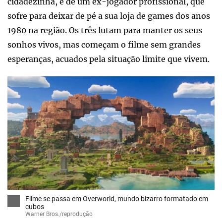
cidadezinha, e de um ex-jogador profissional, que
sofre para deixar de pé a sua loja de games dos anos
1980 na região. Os três lutam para manter os seus
sonhos vivos, mas começam o filme sem grandes
esperanças, acuados pela situação limite que vivem.
Filme se passa em Overworld, mundo bizarro formatado em
cubos
Warner Bros./reprodução