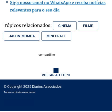
Siga nosso canal no WhatsApp e receba notícias
relevantes para o seu dia
Tópicos relacionados:
CINEMA
FILME
JASON-MOMOA
MINECRAFT
compartilhe
VOLTAR AO TOPO
© Copyright 2025 Diários Associados
Todos os direitos reservados.