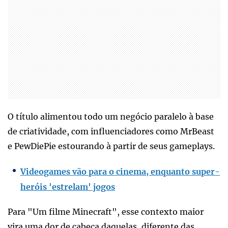
O título alimentou todo um negócio paralelo à base
de criatividade, com influenciadores como MrBeast
e PewDiePie estourando à partir de seus gameplays.
Videogames vão para o cinema, enquanto super-
heróis 'estrelam' jogos
Para "Um filme Minecraft", esse contexto maior
vira uma dor de cabeça daquelas, diferente das