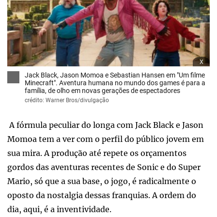
x
Jack Black, Jason Momoa e Sebastian Hansen em "Um filme
Minecraft". Aventura humana no mundo dos games é para a
família, de olho em novas gerações de espectadores
crédito: Warner Bros/divulgação
A fórmula peculiar do longa com Jack Black e Jason
Momoa tem a ver com o perfil do público jovem em
sua mira. A produção até repete os orçamentos
gordos das aventuras recentes de Sonic e do Super
Mario, só que a sua base, o jogo, é radicalmente o
oposto da nostalgia dessas franquias. A ordem do
dia, aqui, é a inventividade.