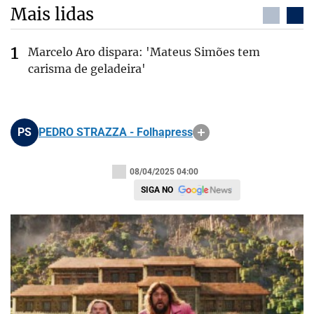
Mais lidas
Marcelo Aro dispara: 'Mateus Simões tem
carisma de geladeira'
PS
PEDRO STRAZZA - Folhapress
08/04/2025 04:00
SIGA NO