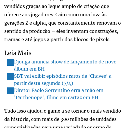
vendidos graças ao leque amplo de criação que
oferece aos jogadores. Caiu como uma luva às
gerações Z e alpha, que constantemente renovam o
sentido da produção – eles inventam construções,
tramas e até jogos a partir dos blocos de pixels.
Leia Mais
Djonga anuncia show de lançamento de novo
álbum em BH
SBT vai exibir episódios raros de 'Chaves' a
partir desta segunda (7/4)
Diretor Paolo Sorrentino erra a mão em
'Parthenope', filme em cartaz em BH
Tudo isso ajudou o game a se tornar o mais vendido
da história, com mais de 300 milhões de unidades
comercializadas para uma variedade enorme de