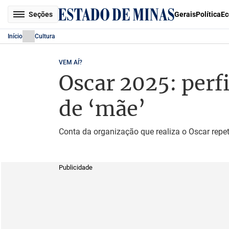
Seções
Gerais
Política
Ec
Início
Cultura
VEM AÍ?
Oscar 2025: perf
de ‘mãe’
Conta da organização que realiza o Oscar repet
Publicidade