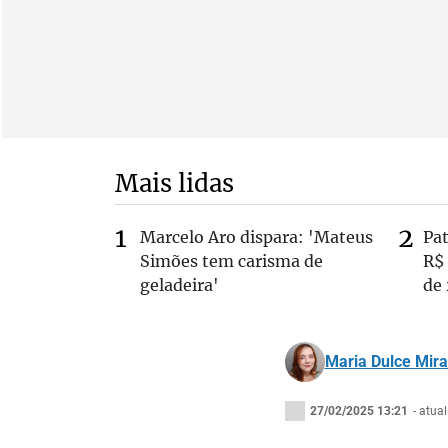
Mais lidas
Marcelo Aro dispara: 'Mateus
Pa
Simões tem carisma de
R$
geladeira'
de
Maria Dulce Mir
27/02/2025 13:21
- atua