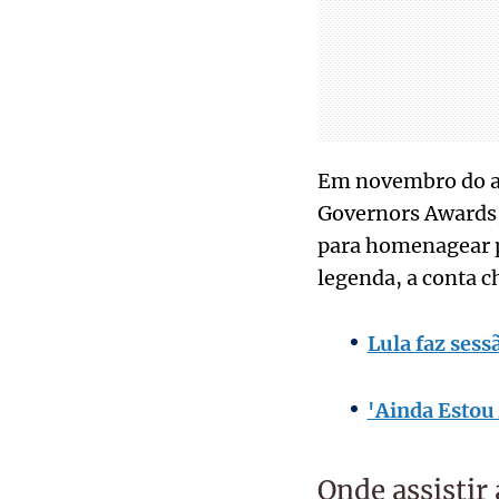
Em novembro do an
Governors Awards,
para homenagear p
legenda, a conta 
Lula faz sess
'Ainda Estou 
Onde assistir