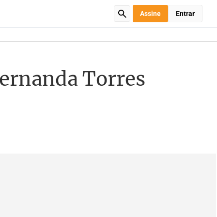
Assine
Entrar
Fernanda Torres