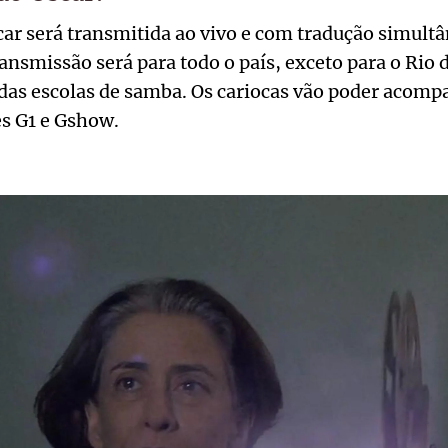
ar será transmitida ao vivo e com tradução simultâ
ansmissão será para todo o país, exceto para o Rio d
 das escolas de samba. Os cariocas vão poder acomp
es G1 e Gshow.