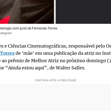
interagiu com post de Fernanda Torres
Instagram
s e Ciências Cinematográficas, responsável pelo Os
Torres
de 'mãe' em uma publicação da atriz no Ins
e ao prêmio de Melhor Atriz no próximo domingo (2
me “Ainda estou aqui”, de Walter Salles.