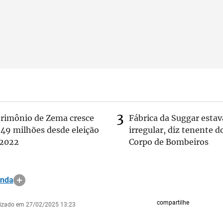
trimônio de Zema cresce
Fábrica da Suggar estav
 49 milhões desde eleição
irregular, diz tenente d
 2022
Corpo de Bombeiros
anda
compartilhe
lizado em 27/02/2025 13:23