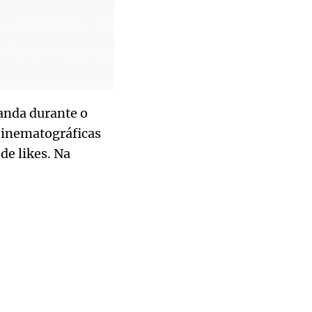
anda durante o
Cinematográficas
e likes. Na