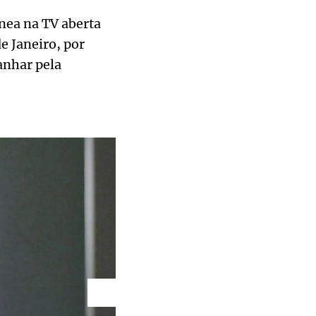
nea na TV aberta
e Janeiro, por
anhar pela