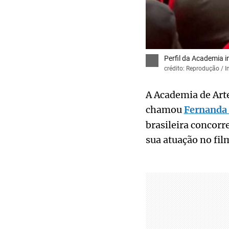
Perfil da Academia 
crédito: Reprodução / 
A Academia de Arte
chamou
Fernanda 
brasileira concorr
sua atuação no fil