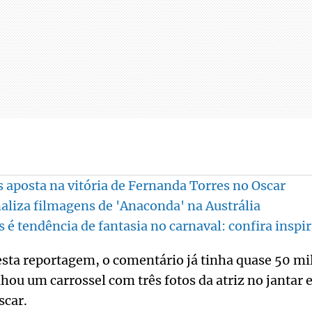
aposta na vitória de Fernanda Torres no Oscar
naliza filmagens de 'Anaconda' na Austrália
 é tendência de fantasia no carnaval: confira inspi
esta reportagem, o comentário já tinha quase 50 mil 
ou um carrossel com três fotos da atriz no jant
scar.