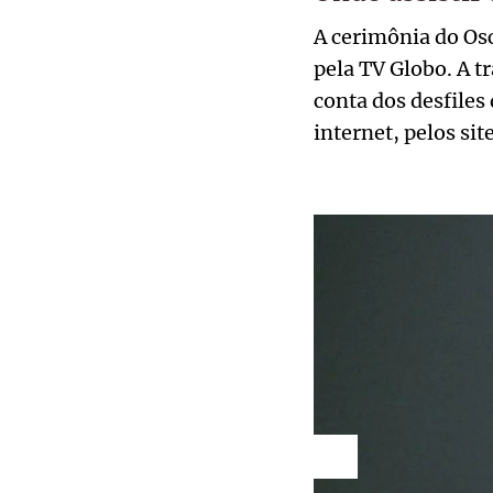
A cerimônia do Osc
pela TV Globo. A tr
conta dos desfiles
internet, pelos sit