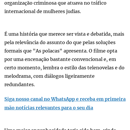
organização criminosa que atuava no tráfico
internacional de mulheres judias.
É uma história que merece ser vista e debatida, mais
pela relevância do assunto do que pelas soluções
formais que "As polacas" apresenta. O filme opta
por uma encenação bastante convencional e, em
certo momento, lembra o estilo das telenovelas e do
melodrama, com diálogos ligeiramente
redundantes.
Siga nosso canal no WhatsApp e receba em primeira
mão notícias relevantes para o seu dia