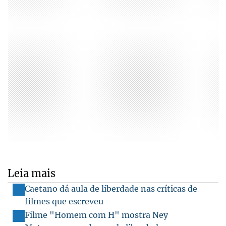
Leia mais
Caetano dá aula de liberdade nas críticas de
filmes que escreveu
Filme "Homem com H" mostra Ney