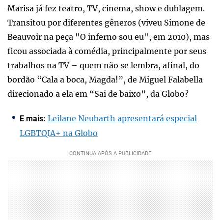
Marisa já fez teatro, TV, cinema, show e dublagem.
Transitou por diferentes gêneros (viveu Simone de
Beauvoir na peça "O inferno sou eu", em 2010), mas
ficou associada à comédia, principalmente por seus
trabalhos na TV – quem não se lembra, afinal, do
bordão “Cala a boca, Magda!”, de Miguel Falabella
direcionado a ela em “Sai de baixo”, da Globo?
Leilane Neubarth apresentará especial
E mais:
LGBTQIA+ na Globo