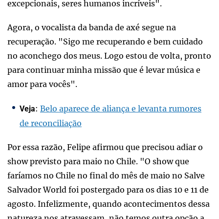
excepcionais, seres humanos incríveis".
Agora, o vocalista da banda de axé segue na
recuperação. "Sigo me recuperando e bem cuidado
no aconchego dos meus. Logo estou de volta, pronto
para continuar minha missão que é levar música e
amor para vocês".
:
Belo aparece de aliança e levanta rumores
Veja
de reconciliação
Por essa razão, Felipe afirmou que precisou adiar o
show previsto para maio no Chile. "O show que
faríamos no Chile no final do mês de maio no Salve
Salvador World foi postergado para os dias 10 e 11 de
agosto. Infelizmente, quando acontecimentos dessa
natureza nos atravessam, não temos outra opção a