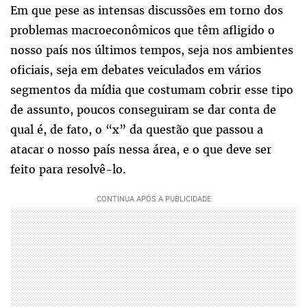
Em que pese as intensas discussões em torno dos
problemas macroeconômicos que têm afligido o
nosso país nos últimos tempos, seja nos ambientes
oficiais, seja em debates veiculados em vários
segmentos da mídia que costumam cobrir esse tipo
de assunto, poucos conseguiram se dar conta de
qual é, de fato, o “x” da questão que passou a
atacar o nosso país nessa área, e o que deve ser
feito para resolvê-lo.