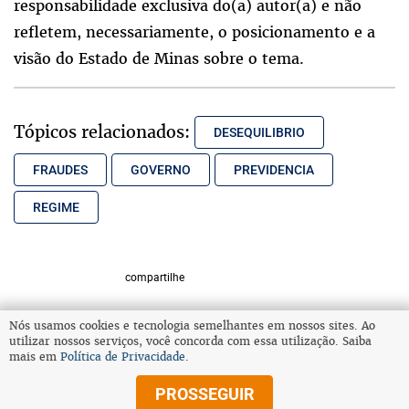
responsabilidade exclusiva do(a) autor(a) e não
refletem, necessariamente, o posicionamento e a
visão do Estado de Minas sobre o tema.
Tópicos relacionados:
DESEQUILIBRIO
FRAUDES
GOVERNO
PREVIDENCIA
REGIME
compartilhe
Nós usamos cookies e tecnologia semelhantes em nossos sites. Ao
utilizar nossos serviços, você concorda com essa utilização. Saiba
VOLTAR AO TOPO
mais em
Política de Privacidade
.
PROSSEGUIR
© Copyright 2025 Diários Associados