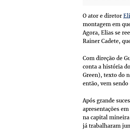
O ator e diretor
El
montagem em que a
Agora, Elias se r
Rainer Cadete, que
Com direção de Gu
conta a história 
Green), texto do 
então, vem sendo 
Após grande suces
apresentações em 
na capital mineir
já trabalharam jun