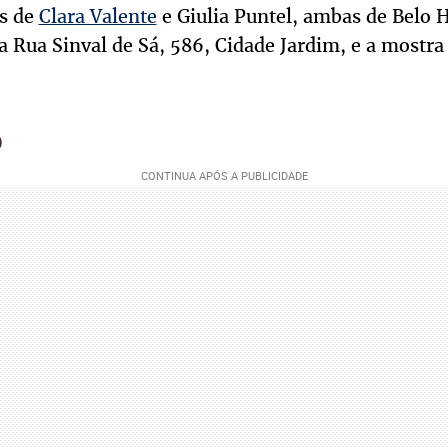
as de
Clara Valente
e Giulia Puntel, ambas de Belo H
a Rua Sinval de Sá, 586, Cidade Jardim, e a mostra 
O