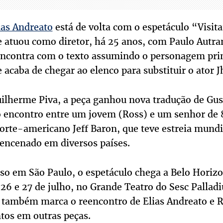
ias Andreato
está de volta com o espetáculo “Visit
tuou como diretor, há 25 anos, com Paulo Autran 
eencontra com o texto assumindo o personagem prin
 acaba de chegar ao elenco para substituir o ator
ilherme Piva, a peça ganhou nova tradução de Gus
do encontro entre um jovem (Ross) e um senhor de 
norte-americano Jeff Baron, que teve estreia mund
encenado em diversos países.
so em São Paulo, o espetáculo chega a Belo Horizo
26 e 27 de julho, no Grande Teatro do Sesc Palla
a também marca o reencontro de Elias Andreato e R
tos em outras peças.