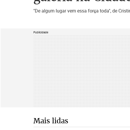
"De algum lugar vem essa força toda", de Crist
Publicidade
Mais lidas