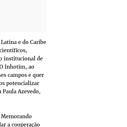
Latina e do Caribe
ientíficos,
 institucional de
 O Inhotim, ao
ses campos e quer
s potencializar
u Paula Azevedo,
 do Memorando
dar a cooperação