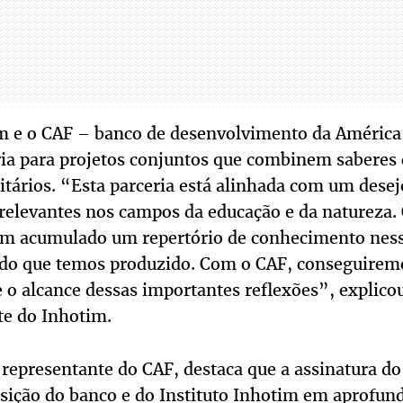
im e o CAF – banco de desenvolvimento da América 
ia para projetos conjuntos que combinem saberes c
itários. “Esta parceria está alinhada com um desejo
 relevantes nos campos da educação e da natureza.
em acumulado um repertório de conhecimento nes
 do que temos produzido. Com o CAF, conseguiremo
e o alcance dessas importantes reflexões”, explico
te do Inhotim.
, representante do CAF, destaca que a assinatura
osição do banco e do Instituto Inhotim em aprofun