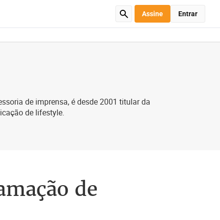
Assine
Entrar
soria de imprensa, é desde 2001 titular da
icação de lifestyle.
amação de