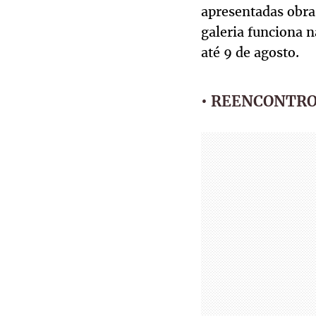
apresentadas obr
galeria funciona n
até 9 de agosto.
• REENCONTR