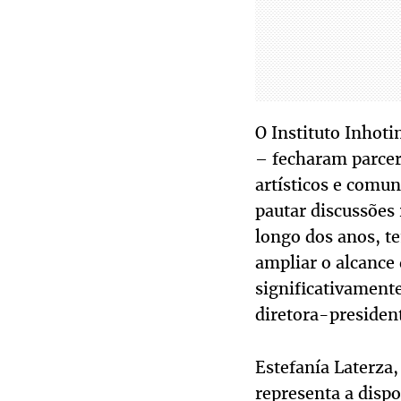
O Instituto Inhot
– fecharam parcer
artísticos e comun
pautar discussões
longo dos anos, t
ampliar o alcance
significativament
diretora-presiden
Estefanía Laterza
representa a disp