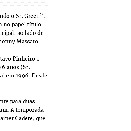
ando o Sr. Green”,
no papel título.
cipal, ao lado de
 Jhonny Massaro.
tavo Pinheiro e
86 anos (Sr.
ial em 1996. Desde
nte para duas
dium. A temporada
ainer Cadete, que