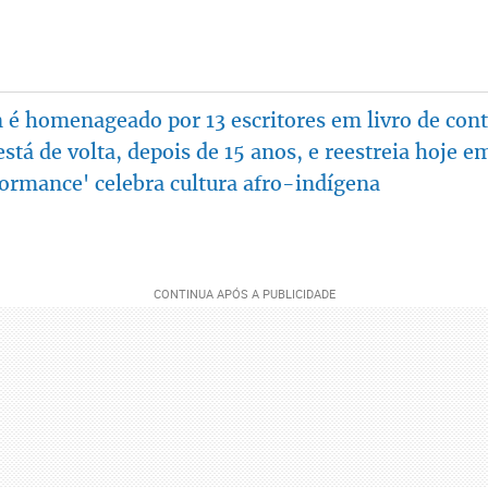
 é homenageado por 13 escritores em livro de con
tá de volta, depois de 15 anos, e reestreia hoje 
ormance' celebra cultura afro-indígena