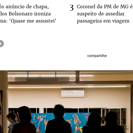
ós anúncio de chapa,
Coronel da PM de MG é
los Bolsonaro ironiza
suspeito de assediar
ma: 'Quase me assustei'
passageira em viagem
compartilhe