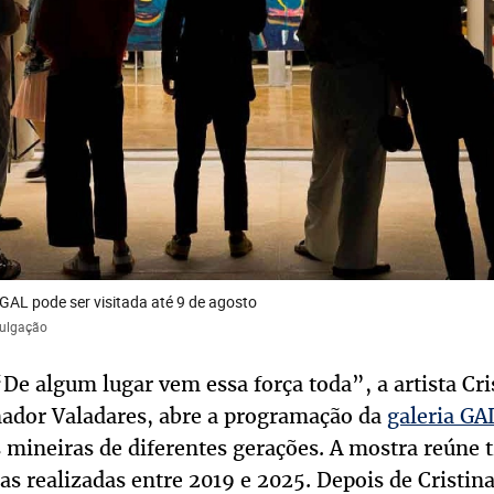
GAL pode ser visitada até 9 de agosto
vulgação
De algum lugar vem essa força toda”, a artista Cri
ador Valadares, abre a programação da
galeria GA
s mineiras de diferentes gerações. A mostra reúne t
ras realizadas entre 2019 e 2025. Depois de Cristina