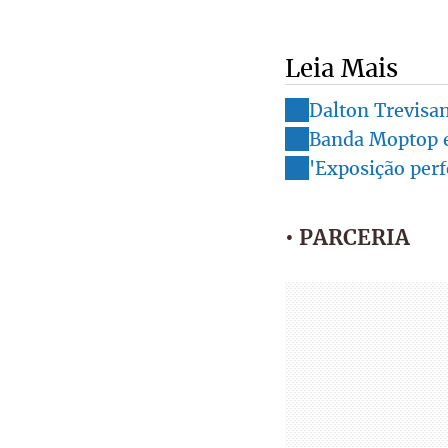
Leia Mais
Dalton Trevisan
Banda Moptop es
'Exposição perf
• PARCERIA