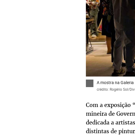
A mostra na Galeria 
crédito: Rogério Sol/Di
Com a exposição “
mineira de Govern
dedicada a artista
distintas de pintu