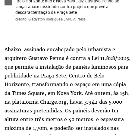
"Belo Horizonte não é Nova York", diz Gustavo Penna ao
lançar abaixo assinado contra projeto que prevê a
descaracterização da Praça Sete
crédito: Gladyston Rodrigues/EM/D.A Press
Abaixo-assinado encabeçado pelo urbanista e
arquiteto Gustavo Penna é contra a Lei 11.828/2025,
que permite a instalação de painéis luminosos para
publicidade na Praça Sete, Centro de Belo
Horizonte, transformando o espaço em uma cópia
da Times Square, em Nova York. Até ontem, às 15h,
na plataforma Charge.org, havia 3.942 das 5.000
assinaturas pretendidas. Os painéis deverão ter
altura entre três metros e 40 metros, e espessura
máxima de 1,70m, e poderão ser instalados nas