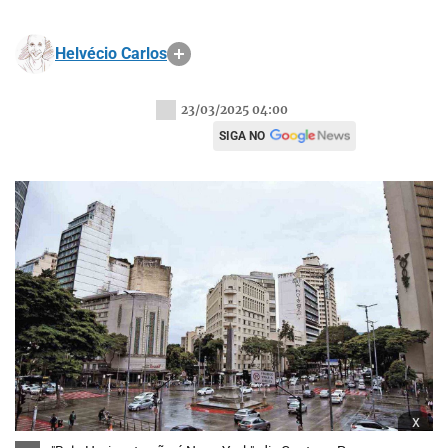
Helvécio Carlos
23/03/2025 04:00
SIGA NO
x