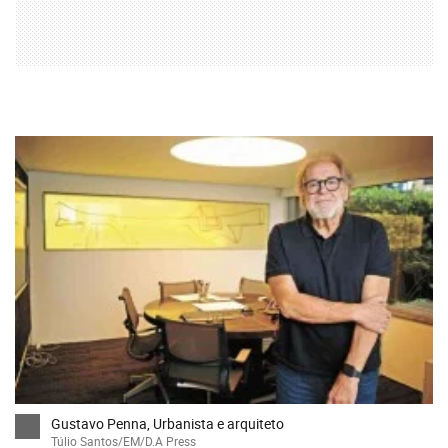
Gustavo Penna, Urbanista e arquiteto
Túlio Santos/EM/D.A Press