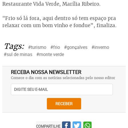
Restaurante Vida Verde, Marília Ribeiro.
"Frio só lá fora, aqui dentro só tem espaço pra
relaxar com um bom vinho e fondue”, finaliza.
Tags:
#turismo
#frio
#gonçalves
#inverno
#sul de minas
#monte verde
RECEBA NOSSA NEWSLETTER
Comece o dia com as notícias selecionadas pelo nosso editor
RECEBER
COMPARTILHE