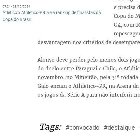
e precisa 
07:24 - 28/10/2021
Atlético x Athletico-PR: veja ranking de finalistas da
Copa do M
Copa do Brasil
G4, com 16
repescage
desvantagem nos critérios de desempate
Alonso deve perder pelo menos dois jogos
do duelo entre Paraguai e Chile, o Atléti
novembro, no Mineirão, pela 31ª rodada 
Galo encara o Athletico-PR, na Arena da 
os jogos da Série A para não interferir 
Tags:
#convocado
#desfalque