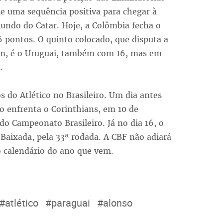
de uma sequência positiva para chegar à
undo do Catar. Hoje, a Colômbia fecha o
 pontos. O quinto colocado, que disputa a
m, é o Uruguai, também com 16, mas em
.
 do Atlético no Brasileiro. Um dia antes
co enfrenta o Corinthians, em 10 de
do Campeonato Brasileiro. Já no dia 16, o
Baixada, pela 33ª rodada. A CBF não adiará
no calendário do ano que vem.
#atlético
#paraguai
#alonso