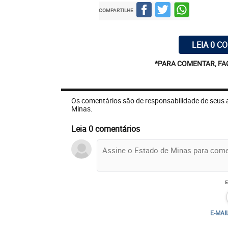
COMPARTILHE
LEIA 0 C
*PARA COMENTAR, FA
Os comentários são de responsabilidade de seus 
Minas.
Leia 0 comentários
E-MAI