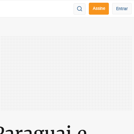
Assine
Entrar
Paraguai e