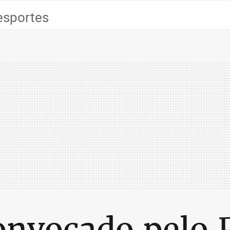
esportes
onvocado pelo 