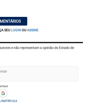
OMENTÁRIOS
ÇA SEU
LOGIN
OU
ASSINE
autores e não representam a opinião do Estado de
ENTRAR
L/MATRICULA