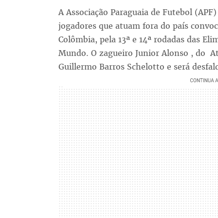
A Associação Paraguaia de Futebol (APF) 
jogadores que atuam fora do país convoca
Colômbia, pela 13ª e 14ª rodadas das El
Mundo. O zagueiro Junior Alonso , do Atl
Guillermo Barros Schelotto e será desfa