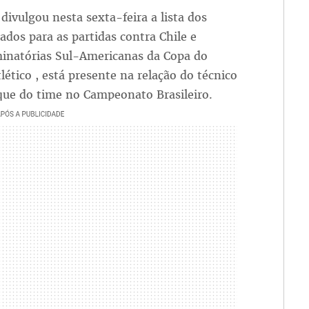
divulgou nesta sexta-feira a lista dos
dos para as partidas contra Chile e
iminatórias Sul-Americanas da Copa do
ético , está presente na relação do técnico
lque do time no Campeonato Brasileiro.