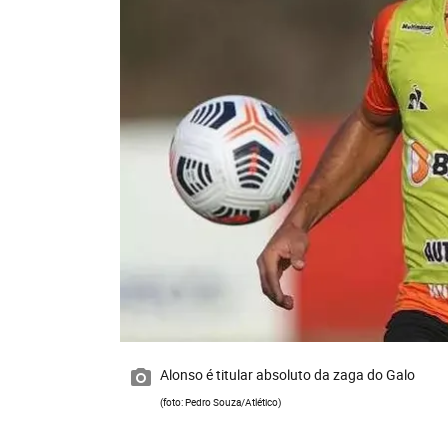
Alonso é titular absoluto da zaga do Galo
(foto: Pedro Souza/Atlético)