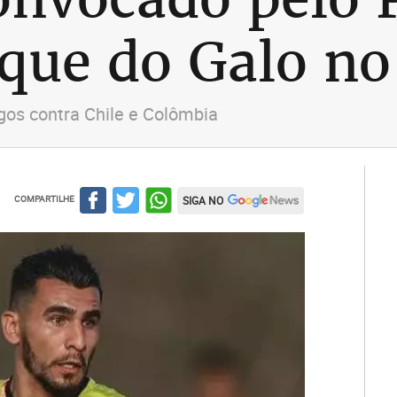
lque do Galo no
gos contra Chile e Colômbia
COMPARTILHE
SIGA NO