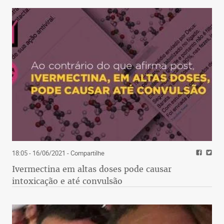
18:05 - 16/06/2021
- Compartilhe
Ivermectina em altas doses pode causar
intoxicação e até convulsão