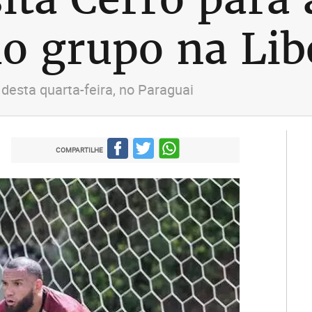
do grupo na Lib
desta quarta-feira, no Paraguai
COMPARTILHE