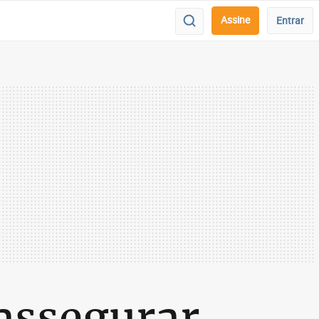
Assine
Entrar
 assegurar