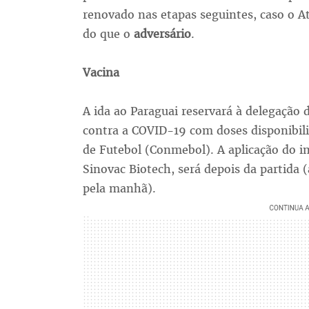
renovado nas etapas seguintes, caso o 
do que o
adversário
.
Vacina
A ida ao Paraguai reservará à delegação
contra a COVID-19 com doses disponibil
de Futebol (Conmebol). A aplicação do i
Sinovac Biotech, será depois da partida 
pela manhã).