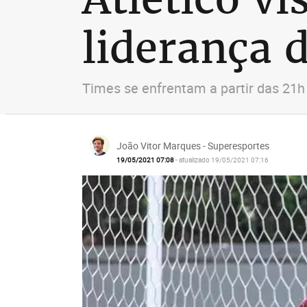
liderança 
Times se enfrentam a partir das 21h 
João Vitor Marques - Superesportes
19/05/2021 07:08
- atualizado 19/05/2021 07:16