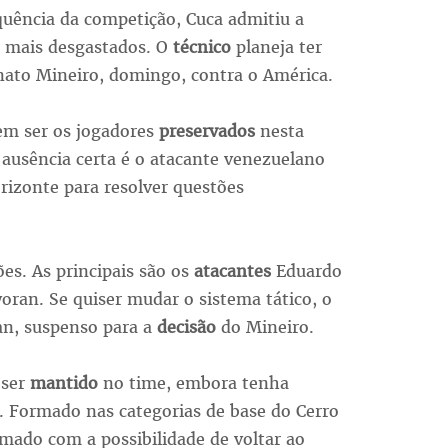
quência da competição, Cuca admitiu a
as mais desgastados. O
técnico
planeja ter
ato Mineiro, domingo, contra o América.
em ser os jogadores
preservados
nesta
a ausência certa é o atacante venezuelano
rizonte para resolver questões
es. As principais são os
atacantes
Eduardo
oran. Se quiser mudar o sistema tático, o
an, suspenso para a
decisão
do Mineiro.
 ser
mantido
no time, embora tenha
s. Formado nas categorias de base do Cerro
mado com a possibilidade de voltar ao