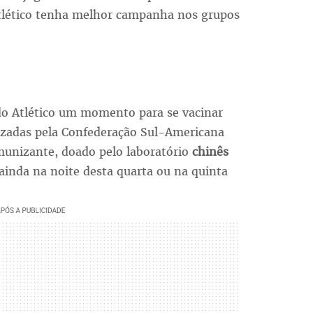
Atlético tenha melhor campanha nos grupos
 do Atlético um momento para se vacinar
izadas pela Confederação Sul-Americana
munizante, doado pelo laboratório
chinês
(ainda na noite desta quarta ou na quinta