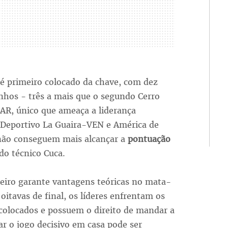
 é primeiro colocado da chave, com dez
nhos - três a mais que o segundo Cerro
AR, único que ameaça a liderança
. Deportivo La Guaira-VEN e América de
não conseguem mais alcançar a
pontuação
do técnico Cuca.
eiro garante vantagens teóricas no mata-
oitavas de final, os líderes enfrentam os
colocados e possuem o direito de mandar a
ar o jogo decisivo em casa pode ser