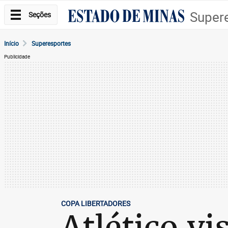
Super
Seções
Início
Superesportes
Publicidade
COPA LIBERTADORES
Atlético vi