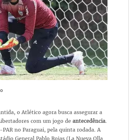
co
antida, o Atlético agora busca assegurar a
Libertadores com um jogo de
antecedência
.
-PAR no Paraguai, pela quinta rodada. A
Estádio General Pablo Rojas (La Nueva Olla