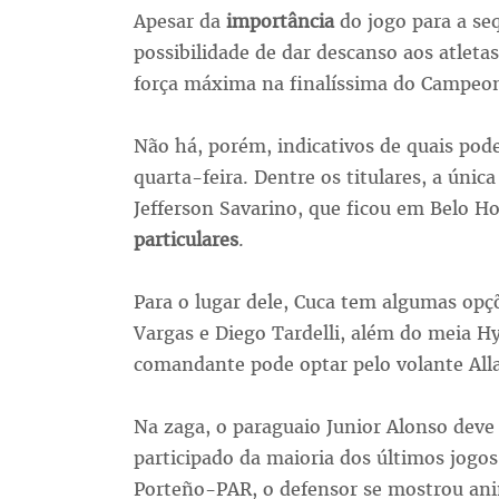
Apesar da
importância
do jogo para a se
possibilidade de dar descanso aos atlet
força máxima na finalíssima do Campeon
Não há, porém, indicativos de quais pod
quarta-feira. Dentre os titulares, a únic
Jefferson Savarino, que ficou em Belo Ho
particulares
.
Para o lugar dele, Cuca tem algumas opçõ
Vargas e Diego Tardelli, além do meia Hy
comandante pode optar pelo volante All
Na zaga, o paraguaio Junior Alonso deve
participado da maioria dos últimos jogo
Porteño-PAR, o defensor se mostrou ani