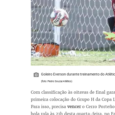
Goleiro Everson durante treinamento do Atléti
(foto: Pedro Souza/Atlético)
Com classificação às oitavas de final gar
primeira colocação do Grupo H da Copa 
Para isso, precisa
vencer
o Cerro Porteño
bola rola às 21h desta quarta-feira, no 