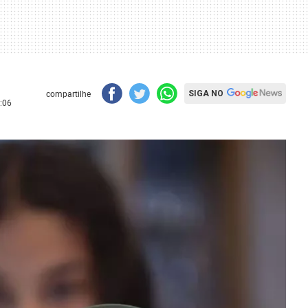
compartilhe
SIGA NO
:06