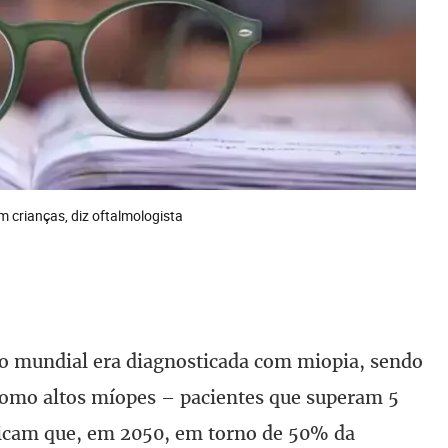
m crianças, diz oftalmologista
o mundial era diagnosticada com miopia, sendo
como altos míopes – pacientes que superam 5
ndicam que, em 2050, em torno de 50% da