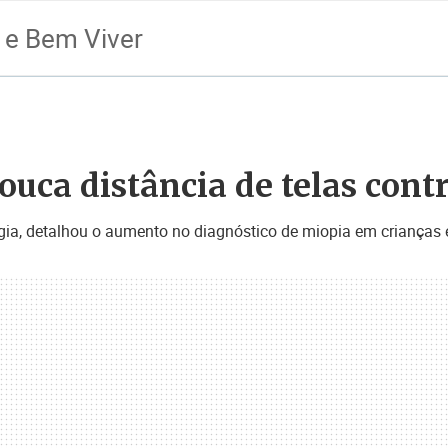
 e Bem Viver
ouca distância de telas con
ogia, detalhou o aumento no diagnóstico de miopia em crianças 