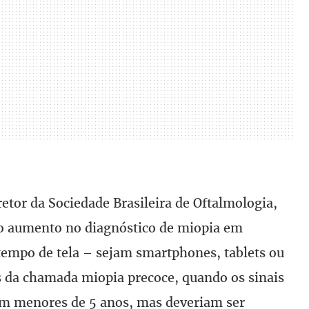
retor da Sociedade Brasileira de Oftalmologia,
 o aumento no diagnóstico de miopia em
 tempo de tela – sejam smartphones, tablets ou
sos da chamada miopia precoce, quando os sinais
m menores de 5 anos, mas deveriam ser