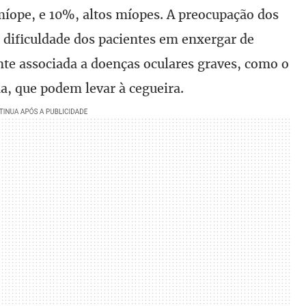
míope, e 10%, altos míopes. A preocupação dos
 dificuldade dos pacientes em enxergar de
nte associada a doenças oculares graves, como o
a, que podem levar à cegueira.