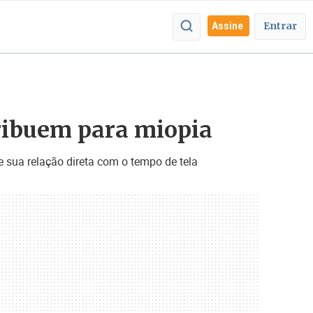
Entrar
Assine
tribuem para miopia
e sua relação direta com o tempo de tela