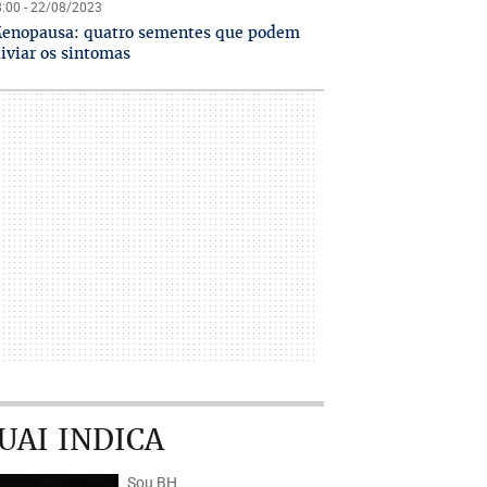
:00 - 22/08/2023
enopausa: quatro sementes que podem
liviar os sintomas
UAI INDICA
Sou BH