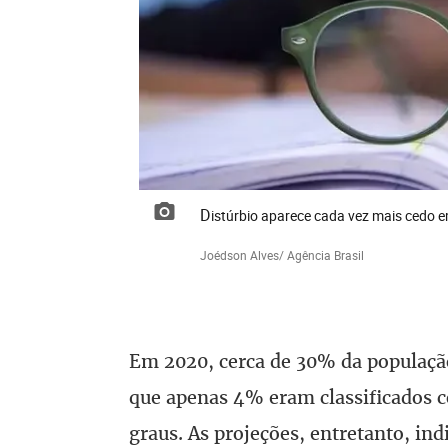
Distúrbio aparece cada vez mais cedo e
Joédson Alves/ Agência Brasil
Em 2020, cerca de 30% da populaçã
que apenas 4% eram classificados 
graus. As projeções, entretanto, i