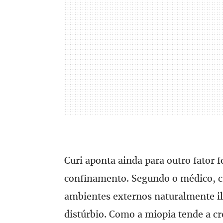
Curi aponta ainda para outro fator f
confinamento. Segundo o médico, c
ambientes externos naturalmente i
distúrbio. Como a miopia tende a cre