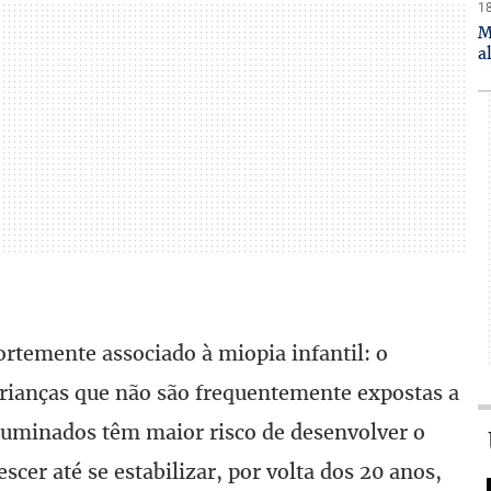
18
M
a
ortemente associado à miopia infantil: o
rianças que não são frequentemente expostas a
luminados têm maior risco de desenvolver o
scer até se estabilizar, por volta dos 20 anos,