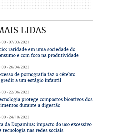
MAIS LIDAS
:00 - 07/03/2021
cio: raridade em uma sociedade do
onsumo e com foco na produtividade
:00 - 26/04/2023
xcesso de pornografia faz o cérebro
egredir a um estágio infantil
:03 - 22/06/2023
ecnologia protege compostos bioativos dos
limentos durante a digestão
:00 - 24/10/2023
ra da Dopamina: impacto do uso excessivo
e tecnologia nas redes sociais