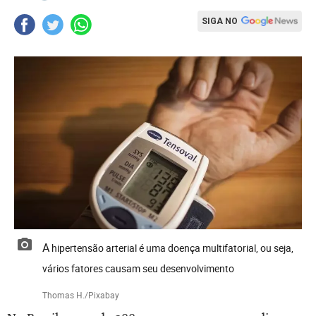
SIGA NO
A hipertensão arterial é uma doença multifatorial, ou seja,
vários fatores causam seu desenvolvimento
Thomas H./Pixabay