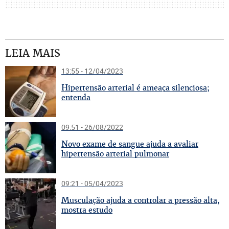
LEIA MAIS
13:55 - 12/04/2023
H
ipertensão arterial é ameaça silenciosa;
entenda
09:51 - 26/08/2022
N
ovo exame de sangue ajuda a avaliar
hipertensão arterial pulmonar
09:21 - 05/04/2023
M
usculação ajuda a controlar a pressão alta,
mostra estudo