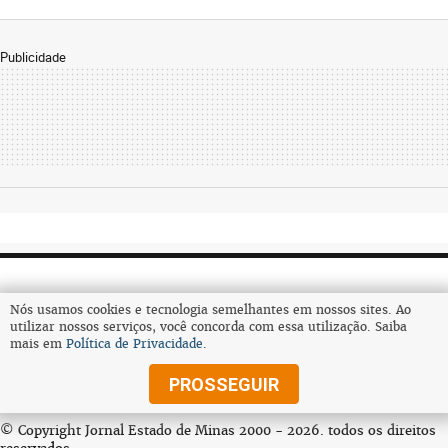
Publicidade
Nós usamos cookies e tecnologia semelhantes em nossos sites. Ao
utilizar nossos serviços, você concorda com essa utilização. Saiba
mais em
Política de Privacidade
.
Assine
PROSSEGUIR
© Copyright Jornal Estado de Minas 2000 - 2026. todos os direitos