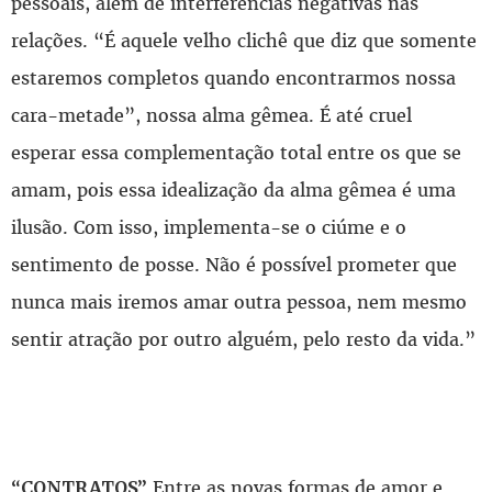
pessoais, além de interferências negativas nas
relações. “É aquele velho clichê que diz que somente
estaremos completos quando encontrarmos nossa
cara-metade”, nossa alma gêmea. É até cruel
esperar essa complementação total entre os que se
amam, pois essa idealização da alma gêmea é uma
ilusão. Com isso, implementa-se o ciúme e o
sentimento de posse. Não é possível prometer que
nunca mais iremos amar outra pessoa, nem mesmo
sentir atração por outro alguém, pelo resto da vida.”
Entre as novas formas de amor e
“CONTRATOS”