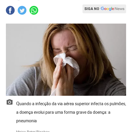
SIGA NO
Quando a infecção da via aérea superior infecta os pulmões,
a doença evolui para uma forma grave da doença: a
pneumonia
Mojca-Peter/Pixabay