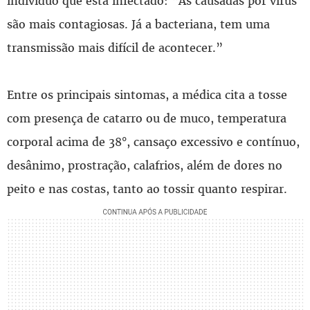
indivíduo que está infectado: “As causadas por vírus
são mais contagiosas. Já a bacteriana, tem uma
transmissão mais difícil de acontecer.”
Entre os principais sintomas, a médica cita a tosse
com presença de catarro ou de muco, temperatura
corporal acima de 38°, cansaço excessivo e contínuo,
desânimo, prostração, calafrios, além de dores no
peito e nas costas, tanto ao tossir quanto respirar.