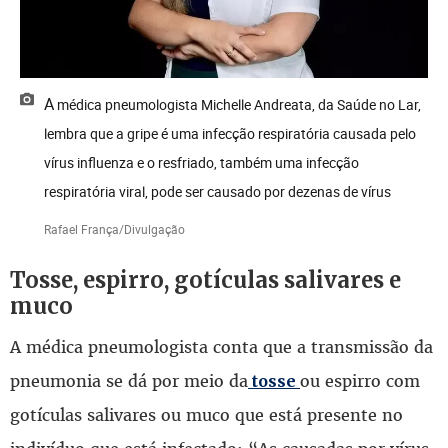
A médica pneumologista Michelle Andreata, da Saúde no Lar,
lembra que a gripe é uma infecção respiratória causada pelo
vírus influenza e o resfriado, também uma infecção
respiratória viral, pode ser causado por dezenas de vírus
Rafael França/Divulgação
Tosse, espirro, gotículas salivares e
muco
A médica pneumologista conta que a transmissão da
pneumonia se dá por meio da
ou espirro com
tosse
gotículas salivares ou muco que está presente no