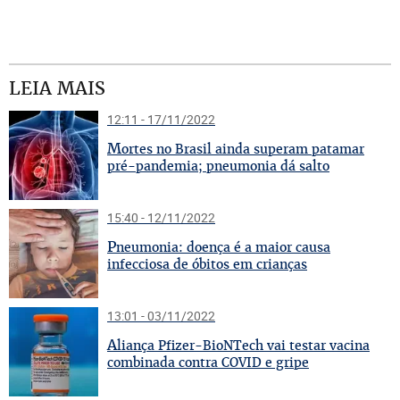
LEIA MAIS
12:11 - 17/11/2022
M
ortes no Brasil ainda superam patamar
pré-pandemia; pneumonia dá salto
15:40 - 12/11/2022
P
neumonia: doença é a maior causa
infecciosa de óbitos em crianças
13:01 - 03/11/2022
A
liança Pfizer-BioNTech vai testar vacina
combinada contra COVID e gripe