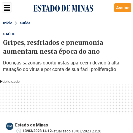
Assine
Início
Saúde
SAÚDE
Gripes, resfriados e pneumonia
aumentam nesta época do ano
Doenças sazonais oportunistas aparecem devido à alta
mutação do vírus e por conta de sua fácil proliferação
Publicidade
Estado de Minas
EM
- atualizado 13/03/2023 23:26
13/03/2023 14:12