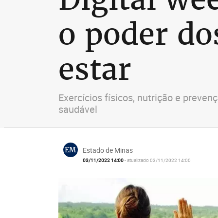
o poder do
estar
Exercícios físicos, nutrição e prev
saudável
EM
Estado de Minas
03/11/2022 14:00
- atualizado 03/11/2022 14:00