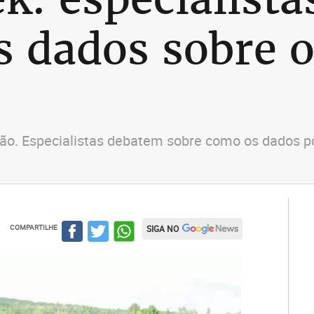
s dados sobre 
enção. Especialistas debatem sobre como os dados 
COMPARTILHE
SIGA NO