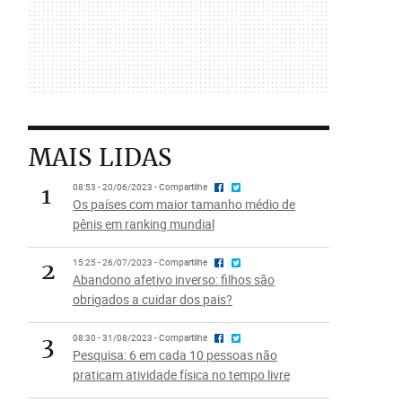
MAIS LIDAS
1
08:53 - 20/06/2023 - Compartilhe
Os países com maior tamanho médio de
pênis em ranking mundial
2
15:25 - 26/07/2023 - Compartilhe
Abandono afetivo inverso: filhos são
obrigados a cuidar dos pais?
3
08:30 - 31/08/2023 - Compartilhe
Pesquisa: 6 em cada 10 pessoas não
praticam atividade física no tempo livre