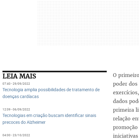
O primeiro
LEIA MAIS
poder dos
07:40 - 29/09/2022
Tecnologia amplia possibilidades de tratamento de
exercícios
doenças cardíacas
dados pode
primeira l
12:09 - 06/09/2022
Tecnologias em criação buscam identificar sinais
relação en
precoces do Alzheimer
promoção 
iniciativa
04:00 - 23/10/2022