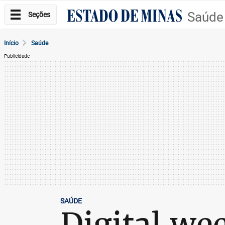
Saúde
Seções
Início
Saúde
Publicidade
SAÚDE
Digital we