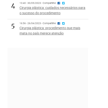
4
13:40 - 30/05/2023 - Compartilhe
Cirurgia plástica: cuidados necessários para
o sucesso do procedimento
5
16:56 - 26/04/2023 - Compartilhe
Cirurgia plástica: procedimento que mais
mata no país merece atenção