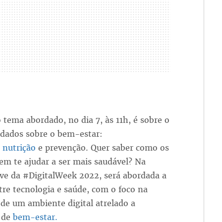
 tema abordado, no dia 7, às 11h, é sobre o
 dados sobre o bem-estar:
,
nutrição
e prevenção. Quer saber como os
m te ajudar a ser mais saudável? Na
ive da #DigitalWeek 2022, será abordada a
tre tecnologia e saúde, com o foco na
de um ambiente digital atrelado a
s de
bem-estar.