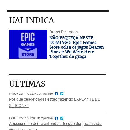
UAI INDICA
Drops De Jogos
NÃO ESQUEÇA NESTE
DOMINGO: Epic Games
Store solta os jogos Beacon
Pines e We Were Here
Together de graça
ÚLTIMAS
04:00 - 02/11/2023 - Compartilhe
Por que celebridades estão fazendo EXPLANTE DE
SILICONE?
04:00 - 02/11/2023 - Compartilhe
Abscesso no dente entenda infecção diagnosticada
em piloto de F-1