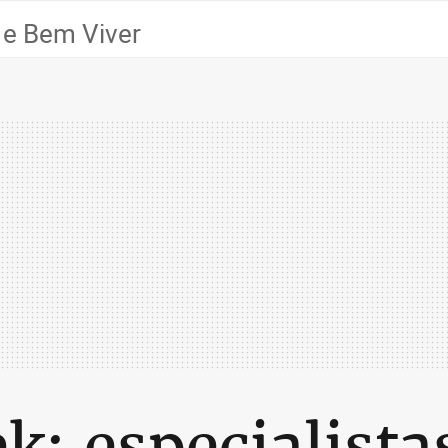
 e Bem Viver
ek: especialist