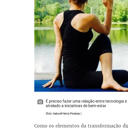
É preciso fazer uma relação entre tecnologia 
atrelado a iniciativas de bem-estar
(foto: NatureFriend/Pixabay )
Como os elementos da transformação dig