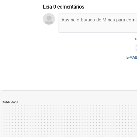
Leia 0 comentários
E-MAI
Publicidade