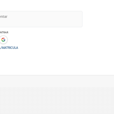
ENTRAR
L/MATRICULA