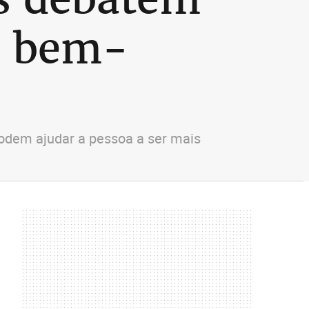
o bem-
podem ajudar a pessoa a ser mais