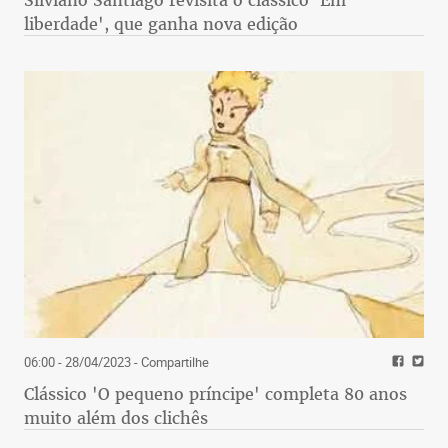
Silviano Santiago revisita o clássico 'Em
liberdade', que ganha nova edição
06:00 - 28/04/2023
- Compartilhe
Clássico 'O pequeno príncipe' completa 80 anos
muito além dos clichês