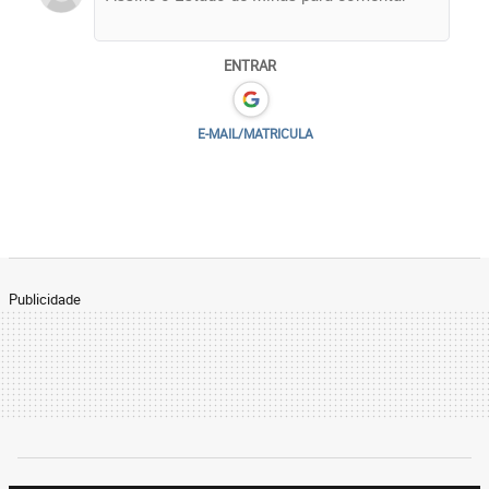
ENTRAR
E-MAIL/MATRICULA
Publicidade