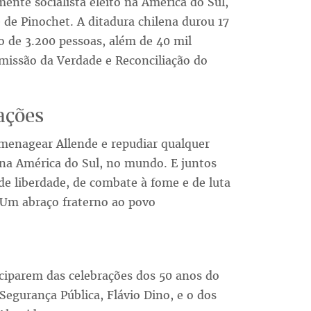
mente socialista eleito na América do Sul,
de Pinochet. A ditadura chilena durou 17
 de 3.200 pessoas, além de 40 mil
omissão da Verdade e Reconciliação do
ações
omenagear Allende e repudiar qualquer
, na América do Sul, no mundo. E juntos
de liberdade, de combate à fome e de luta
 Um abraço fraterno ao povo
iciparem das celebrações dos 50 anos do
 Segurança Pública, Flávio Dino, e o dos