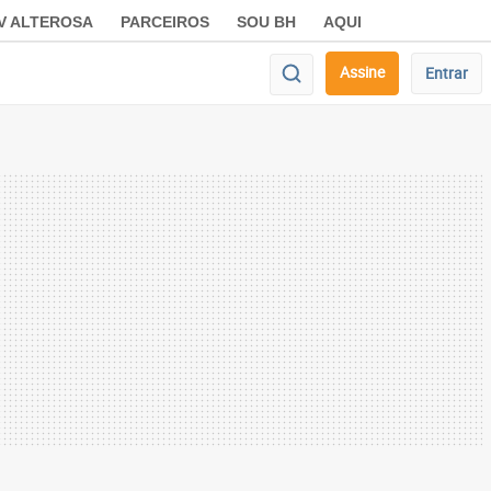
V ALTEROSA
PARCEIROS
SOU BH
AQUI
Assine
Entrar