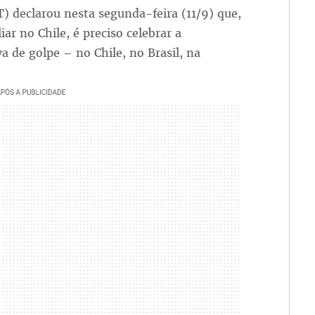
T) declarou nesta segunda-feira (11/9) que,
ar no Chile, é preciso celebrar a
a de golpe – no Chile, no Brasil, na