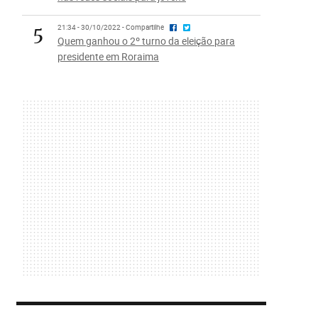
5
21:34 - 30/10/2022 - Compartilhe
Quem ganhou o 2º turno da eleição para
presidente em Roraima