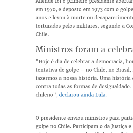
Allende foi o primeiro presidente aberta
em 1970, e deposto em 1973 com o golpe 
anos e levou à morte ou desaparecimento
torturados pelos militares, segundo a C
Chile.
Ministros foram a celebr
"Hoje é dia de celebrar a democracia, h
tentativa de golpe – no Chile, no Brasil
fazermos a nossa história. Uma história 
contra todas as formas de desigualdade.
chileno",
declarou ainda Lula.
O presidente enviou ministros para part
golpe no Chile. Participam o da Justiça e