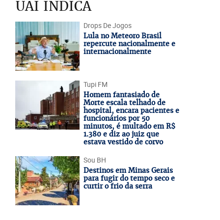
UAI INDICA
Drops De Jogos
Lula no Meteoro Brasil
repercute nacionalmente e
internacionalmente
Tupi FM
Homem fantasiado de
Morte escala telhado de
hospital, encara pacientes e
funcionários por 50
minutos, é multado em R$
1.380 e diz ao juiz que
estava vestido de corvo
Sou BH
Destinos em Minas Gerais
para fugir do tempo seco e
curtir o frio da serra