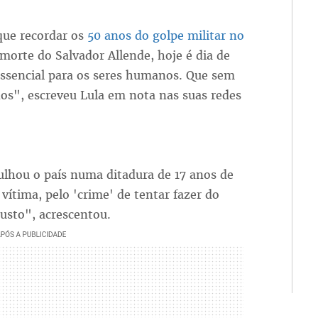
que recordar os
50 anos do golpe militar no
morte do Salvador Allende, hoje é dia de
ssencial para os seres humanos. Que sem
os", escreveu Lula em nota nas suas redes
lhou o país numa ditadura de 17 anos de
 vítima, pelo 'crime' de tentar fazer do
justo", acrescentou.