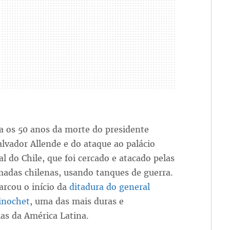
a os 50 anos da morte do presidente
lvador Allende e do ataque ao palácio
al do Chile, que foi cercado e atacado pelas
madas chilenas, usando tanques de guerra.
arcou o início da
ditadura do general
inochet
, uma das mais duras e
as da América Latina.