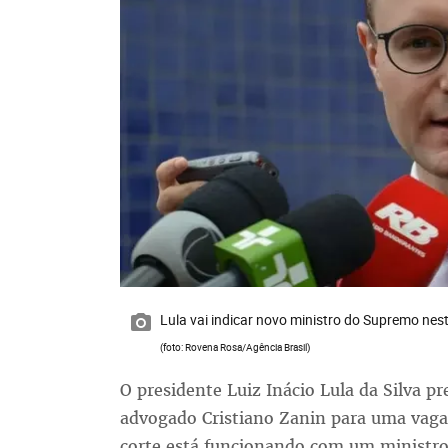
Lula vai indicar novo ministro do Supremo nest
(foto: Rovena Rosa/Agência Brasil)
O presidente Luiz Inácio Lula da Silva 
advogado Cristiano Zanin para uma vaga
corte está funcionando com um ministro