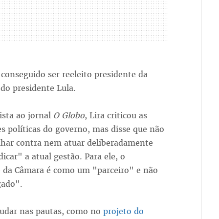
a conseguido ser reeleito presidente da
do presidente Lula.
sta ao jornal
O Globo
, Lira criticou as
es políticas do governo, mas disse que não
alhar contra nem atuar deliberadamente
dicar" a atual gestão. Para ele, o
e da Câmara é como um "parceiro" e não
gado".
udar nas pautas, como no
projeto do