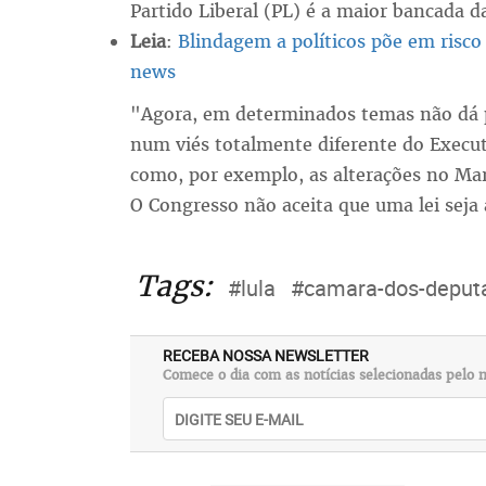
Partido Liberal (PL) é a maior bancada 
Leia
:
Blindagem a políticos põe em risco 
news
"Agora, em determinados temas não dá pa
num viés totalmente diferente do Execu
como, por exemplo, as alterações no Ma
O Congresso não aceita que uma lei seja a
Tags:
#lula
#camara-dos-deput
RECEBA NOSSA NEWSLETTER
Comece o dia com as notícias selecionadas pelo n