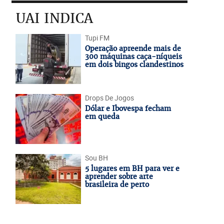
UAI INDICA
Tupi FM
Operação apreende mais de
300 máquinas caça-níqueis
em dois bingos clandestinos
Drops De Jogos
Dólar e Ibovespa fecham
em queda
Sou BH
5 lugares em BH para ver e
aprender sobre arte
brasileira de perto