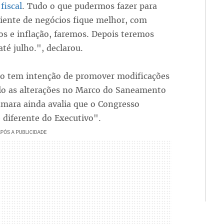
fiscal
. Tudo o que pudermos fazer para
iente de negócios fique melhor, com
s e inflação, faremos. Depois teremos
té julho.", declarou.
no tem intenção de promover modificações
plo as alterações no Marco do Saneamento
âmara ainda avalia que o Congresso
e diferente do Executivo".