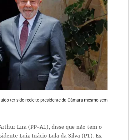
seguido ter sido reeleito presidente da Câmara mesmo sem
rthur Lira (PP-AL), disse que não tem o
idente Luiz Inácio Lula da Silva (PT). Ex-