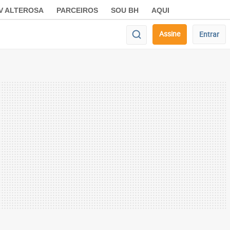
V ALTEROSA
PARCEIROS
SOU BH
AQUI
Assine
Entrar