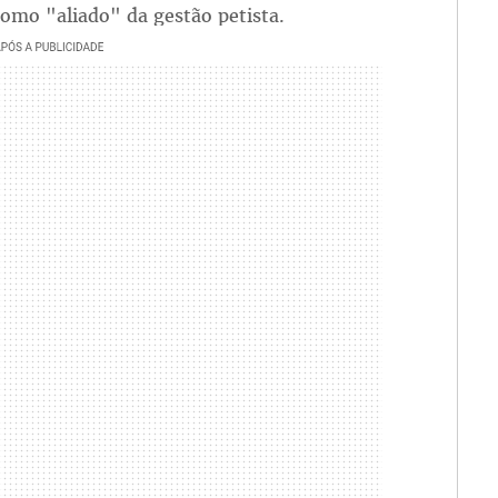
 como "aliado" da gestão petista.