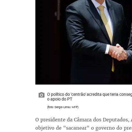
O político do 'centrão' acredita que teria con
o apoio do PT
(foto: Sergio Lima / AFP)
O presidente da Câmara dos Deputados, A
objetivo de "sacanear" o governo do pres