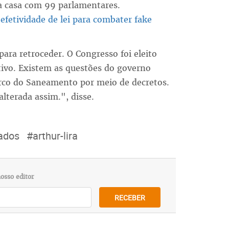
da casa com 99 parlamentares.
efetividade de lei para combater fake
ra retroceder. O Congresso foi eleito
tivo. Existem as questões do governo
rco do Saneamento por meio de decretos.
lterada assim.", disse.
ados
#arthur-lira
osso editor
RECEBER