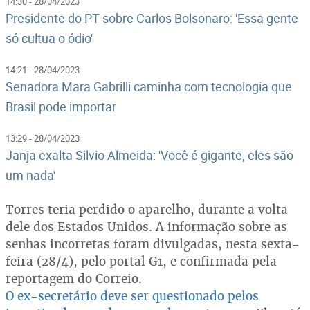
14:30 - 28/04/2023
Presidente do PT sobre Carlos Bolsonaro: 'Essa gente
só cultua o ódio'
14:21 - 28/04/2023
Senadora Mara Gabrilli caminha com tecnologia que
Brasil pode importar
13:29 - 28/04/2023
Janja exalta Silvio Almeida: 'Você é gigante, eles são
um nada'
Torres teria perdido o aparelho, durante a volta
dele dos Estados Unidos. A informação sobre as
senhas incorretas foram divulgadas, nesta sexta-
feira (28/4), pelo portal G1, e confirmada pela
reportagem do Correio.
O ex-secretário deve ser questionado pelos