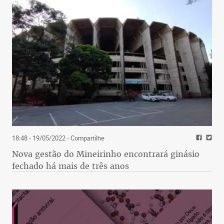
18:48 - 19/05/2022
- Compartilhe
Nova gestão do Mineirinho encontrará ginásio
fechado há mais de três anos