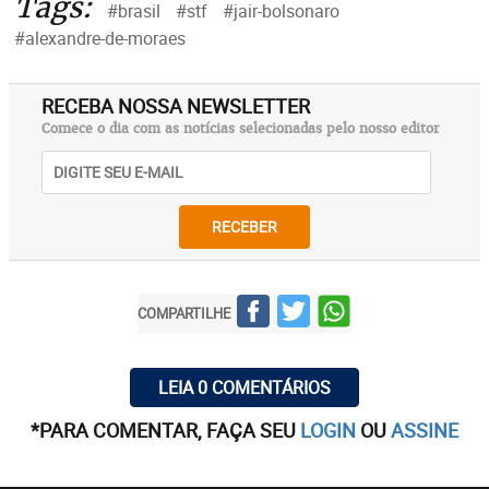
Tags:
#brasil
#stf
#jair-bolsonaro
#alexandre-de-moraes
RECEBA NOSSA NEWSLETTER
Comece o dia com as notícias selecionadas pelo nosso editor
RECEBER
COMPARTILHE
LEIA 0 COMENTÁRIOS
*PARA COMENTAR, FAÇA SEU
LOGIN
OU
ASSINE