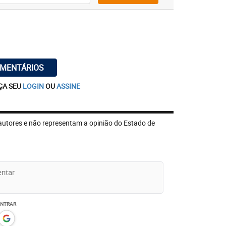
OMENTÁRIOS
ÇA SEU
LOGIN
OU
ASSINE
autores e não representam a opinião do Estado de
ENTRAR