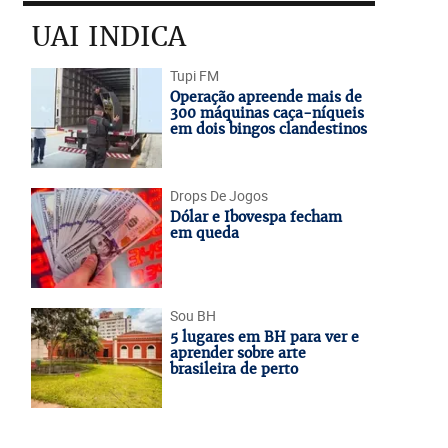
UAI INDICA
Tupi FM
Operação apreende mais de
300 máquinas caça-níqueis
em dois bingos clandestinos
Drops De Jogos
Dólar e Ibovespa fecham
em queda
Sou BH
5 lugares em BH para ver e
aprender sobre arte
brasileira de perto