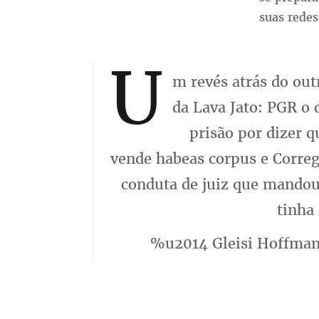
suas redes
U
m revés atrás do ou
da Lava Jato: PGR o 
prisão por dizer 
vende habeas corpus e Corre
conduta de juiz que mandou
tinha 
%u2014 Gleisi Hoffman