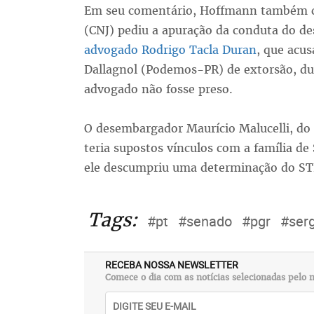
Em seu comentário, Hoffmann também ci
(CNJ) pediu a apuração da conduta do 
advogado Rodrigo Tacla Duran
, que acu
Dallagnol (Podemos-PR) de extorsão, dur
advogado não fosse preso.
O desembargador Maurício Malucelli, do 
teria supostos vínculos com a família de
ele descumpriu uma determinação do STF
Tags:
#pt
#senado
#pgr
#ser
RECEBA NOSSA NEWSLETTER
Comece o dia com as notícias selecionadas pelo n