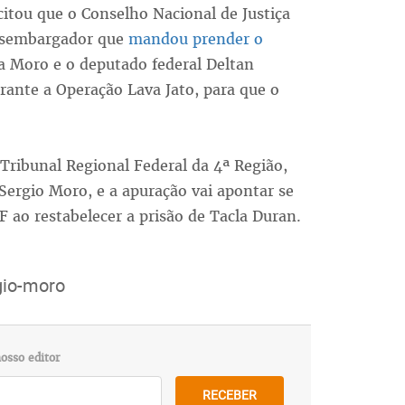
tou que o Conselho Nacional de Justiça
desembargador que
mandou prender o
sa Moro e o deputado federal Deltan
ante a Operação Lava Jato, para que o
Tribunal Regional Federal da 4ª Região,
 Sergio Moro, e a apuração vai apontar se
 ao restabelecer a prisão de Tacla Duran.
gio-moro
osso editor
RECEBER