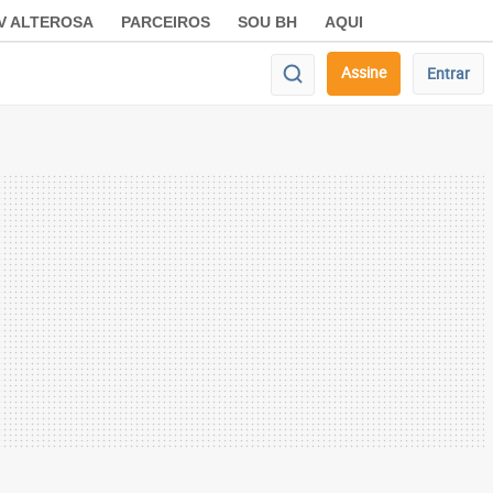
V ALTEROSA
PARCEIROS
SOU BH
AQUI
Assine
Entrar