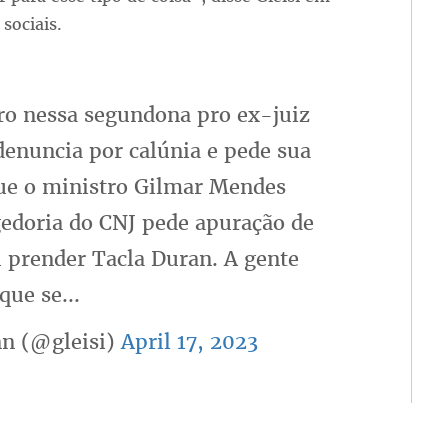
 sociais.
tro nessa segundona pro ex-juiz
denuncia por calúnia e pede sua
que o ministro Gilmar Mendes
gedoria do CNJ pede apuração de
 prender Tacla Duran. A gente
que se...
n (@gleisi)
April 17, 2023