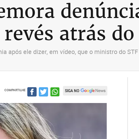
emora denúnci
revés atrás do 
ia após ele dizer, em vídeo, que o ministro do S
COMPARTILHE
SIGA NO