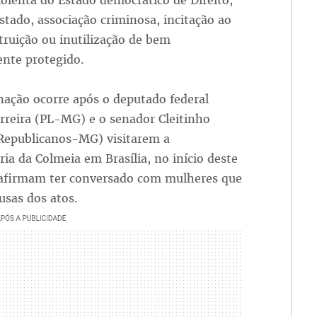
iolenta do Estado democrático de Direito,
stado, associação criminosa, incitação ao
truição ou inutilização de bem
ente protegido.
nação ocorre após o deputado federal
rreira (PL-MG) e o senador Cleitinho
Republicanos-MG) visitarem a
ria da Colmeia em Brasília, no início deste
 afirmam ter conversado com mulheres que
usas dos atos.