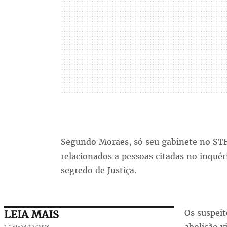
Segundo Moraes, só seu gabinete no STF 
relacionados a pessoas citadas no inquér
segredo de Justiça.
Os suspeit
LEIA MAIS
17:50 - 24/02/2023