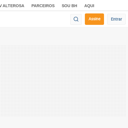
V ALTEROSA
PARCEIROS
SOU BH
AQUI
Assine
Entrar