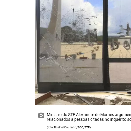
Ministro do STF Alexandre de Moraes argument
relacionados a pessoas citadas no inquérito so
(foto: Rosinei Coutinho/SCO/STF)