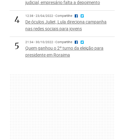
judicial, empresário falta a depoimento
4
12:38 - 23/04/2022 - Compartilhe
De óculos Juliet, Lula direciona campanha
nas redes sociais para jovens
5
21:34 - 30/10/2022 - Compartilhe
Quem ganhou o 2º turno da eleição para
presidente em Roraima