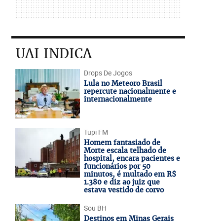
UAI INDICA
Drops De Jogos
Lula no Meteoro Brasil
repercute nacionalmente e
internacionalmente
Tupi FM
Homem fantasiado de
Morte escala telhado de
hospital, encara pacientes e
funcionários por 50
minutos, é multado em R$
1.380 e diz ao juiz que
estava vestido de corvo
Sou BH
Destinos em Minas Gerais