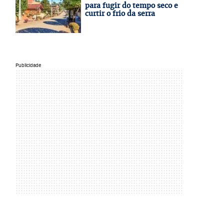
para fugir do tempo seco e
curtir o frio da serra
Publicidade