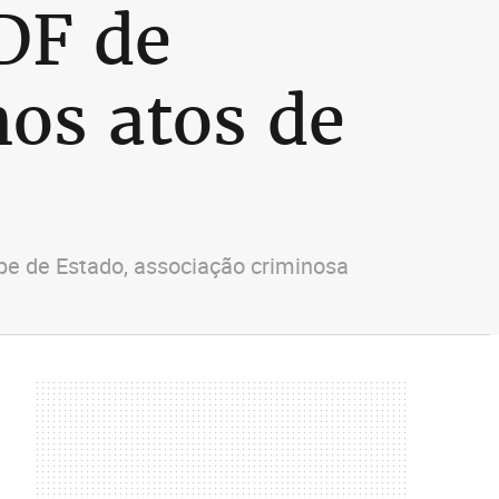
DF de
nos atos de
lpe de Estado, associação criminosa