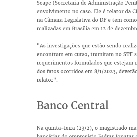
Seape (Secretaria de Administração Penite
envolvimento no caso. Ele é relator da C
na Câmara Legislativa do DF e tem como 
realizadas em Brasília em 12 de dezembro
"As investigações que estão sendo reali
encontram em curso, tramitam no STF sob
requerimentos formulados que estejam re
dos fatos ocorridos em 8/1/2023, deverã
relator".
Banco Central
Na quinta-feira (23/2), o magistrado ma
bancárias do empresário Esdras Jonatas d