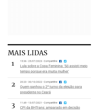
MAIS LIDAS
1
15:36 - 25/07/2023 - Compartilhe
Lula sobre a Copa Feminina: 'Só assisti meio
tempo porque era muita mulher'
2
20:23 - 30/10/2022 - Compartilhe
Quem ganhou o 2º turno da eleição para
presidente no Ceará
3
11:49 - 13/07/2021 - Compartilhe
CPI da BHTrans: amparado em decisão