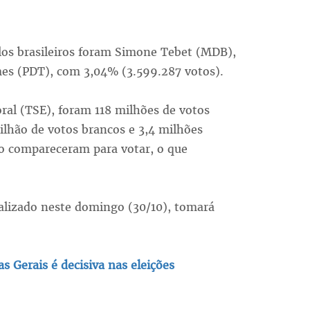
los brasileiros foram Simone Tebet (MDB),
mes (PDT), com 3,04% (3.599.287 votos).
ral (TSE), foram 118 milhões de votos
ilhão de votos brancos e 3,4 milhões
ão compareceram para votar, o que
alizado neste domingo (30/10), tomará
s Gerais é decisiva nas eleições