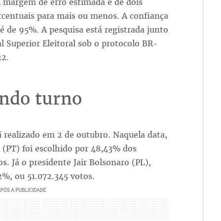
A margem de erro estimada é de dois
rcentuais para mais ou menos. A confiança
é de 95%. A pesquisa está registrada junto
l Superior Eleitoral sob o protocolo BR-
2.
ndo turno
i realizado em 2 de outubro. Naquela data,
a (PT) foi escolhido por 48,43% dos
os. Já o presidente Jair Bolsonaro (PL),
2%, ou 51.072.345 votos.