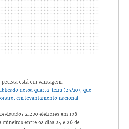
o petista está em vantagem.
blicado nessa quarta-feira (25/10), que
lsonaro, em levantamento nacional
.
evistados 2.200 eleitores em 108
 mineiros entre os dias 24 e 26 de