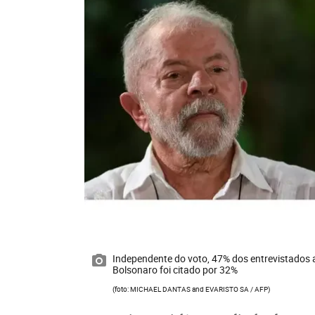
Independente do voto, 47% dos entrevistados a
Bolsonaro foi citado por 32%
(foto: MICHAEL DANTAS and EVARISTO SA / AFP)