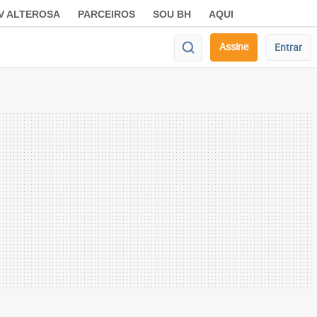
V ALTEROSA
PARCEIROS
SOU BH
AQUI
Assine
Entrar