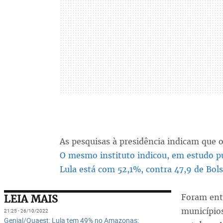
As pesquisas à presidência indicam que 
O mesmo instituto indicou, em estudo pu
Lula está com 52,1%, contra 47,9 de Bo
Foram entr
LEIA MAIS
municípios
21:25 - 26/10/2022
Genial/Quaest: Lula tem 49% no Amazonas;