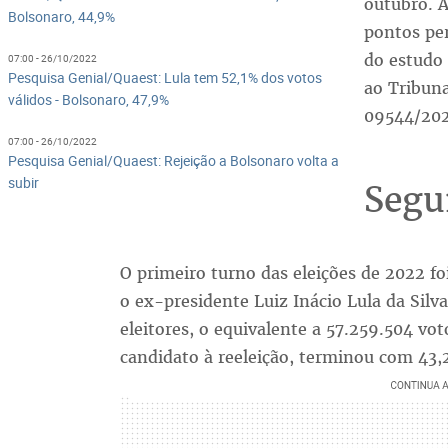
outubro. 
Bolsonaro, 44,9%
pontos pe
do estudo 
07:00 - 26/10/2022
Pesquisa Genial/Quaest: Lula tem 52,1% dos votos
ao Tribuna
válidos - Bolsonaro, 47,9%
09544/202
07:00 - 26/10/2022
Pesquisa Genial/Quaest: Rejeição a Bolsonaro volta a
subir
Segu
O primeiro turno das eleições de 2022 fo
o ex-presidente Luiz Inácio Lula da Silv
eleitores, o equivalente a 57.259.504 vot
candidato à reeleição, terminou com 43,