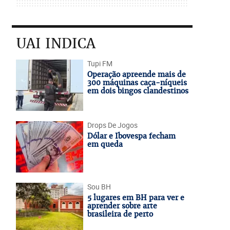
UAI INDICA
Tupi FM
Operação apreende mais de
300 máquinas caça-níqueis
em dois bingos clandestinos
Drops De Jogos
Dólar e Ibovespa fecham
em queda
Sou BH
5 lugares em BH para ver e
aprender sobre arte
brasileira de perto