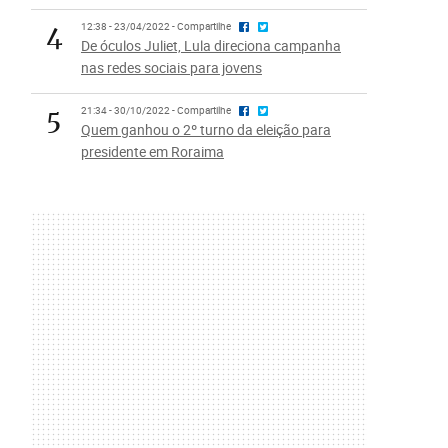
4
12:38 - 23/04/2022 - Compartilhe
De óculos Juliet, Lula direciona campanha
nas redes sociais para jovens
5
21:34 - 30/10/2022 - Compartilhe
Quem ganhou o 2º turno da eleição para
presidente em Roraima