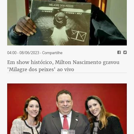
04:00 - 08/06/2023
- Compartilhe
Em show histórico, Milton Nascimento gravou
'Milagre dos peixes' ao vivo