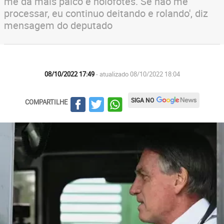
me dá mais palco e holofotes. Se não me
processar, eu continuo deitando e rolando', diz
mensagem do deputado
08/10/2022 17:49
- atualizado 08/10/2022 18:04
SIGA NO
COMPARTILHE