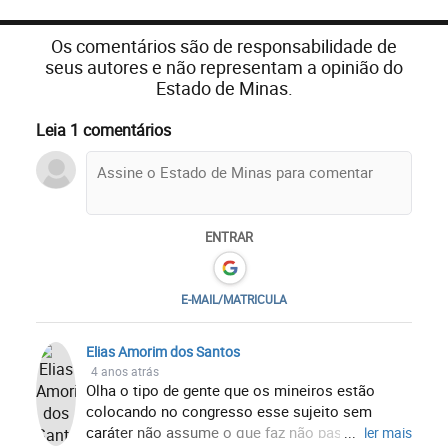
Os comentários são de responsabilidade de
seus autores e não representam a opinião do
Estado de Minas.
Leia 1 comentários
ENTRAR
E-MAIL/MATRICULA
Elias Amorim dos Santos
4 anos atrás
Olha o tipo de gente que os mineiros estão
colocando no congresso esse sujeito sem
caráter não assume o que faz não passa de um
...
ler mais