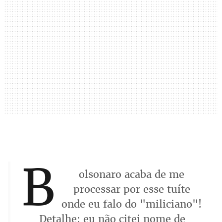
B
olsonaro acaba de me
processar por esse tuíte
onde eu falo do "miliciano"!
Detalhe: eu não citei nome de