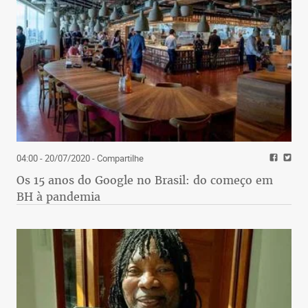
04:00 - 20/07/2020
- Compartilhe
Os 15 anos do Google no Brasil: do começo em
BH à pandemia