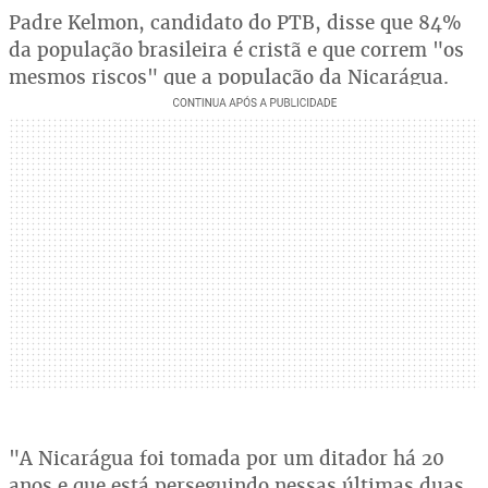
Padre Kelmon, candidato do PTB, disse que 84%
da população brasileira é cristã e que correm "os
mesmos riscos" que a população da Nicarágua.
"A Nicarágua foi tomada por um ditador há 20
anos e que está perseguindo nessas últimas duas