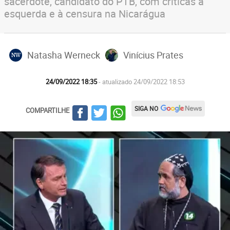
sacerdote, candidato do PTB, com críticas à
esquerda e à censura na Nicarágua
Natasha Werneck
Vinícius Prates
NW
24/09/2022 18:35
- atualizado 24/09/2022 18:53
SIGA NO
COMPARTILHE