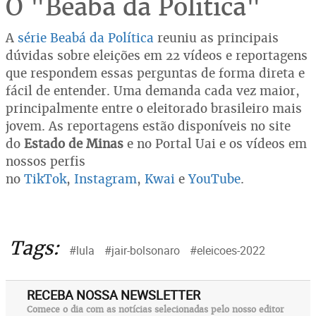
O "Beabá da Política"
A
série Beabá da Política
reuniu as principais
dúvidas sobre eleições em 22 vídeos e reportagens
que respondem essas perguntas de forma direta e
fácil de entender. Uma demanda cada vez maior,
principalmente entre o eleitorado brasileiro mais
jovem. As reportagens estão disponíveis no site
do
Estado de Minas
e no Portal Uai e os vídeos em
nossos perfis
no
TikTok
,
Instagram
,
Kwai
e
YouTube
.
Tags:
#lula
#jair-bolsonaro
#eleicoes-2022
RECEBA NOSSA NEWSLETTER
Comece o dia com as notícias selecionadas pelo nosso editor