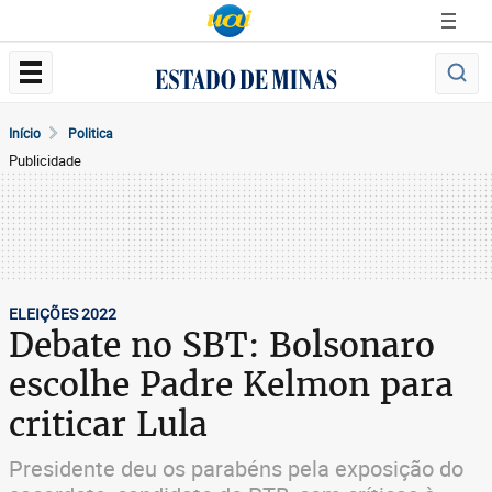
Início
Politica
Publicidade
ELEIÇÕES 2022
Debate no SBT: Bolsonaro
escolhe Padre Kelmon para
criticar Lula
Presidente deu os parabéns pela exposição do