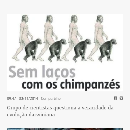
09:47 - 03/11/2014
- Compartilhe
Grupo de cientistas questiona a veracidade da
evolução darwiniana