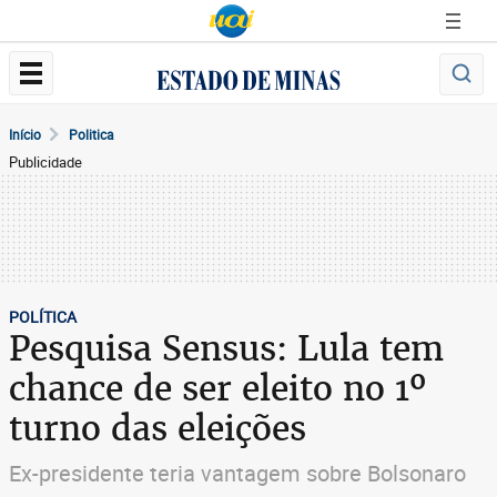
Início
Politica
Publicidade
POLÍTICA
Pesquisa Sensus: Lula tem
chance de ser eleito no 1º
turno das eleições
Ex-presidente teria vantagem sobre Bolsonaro