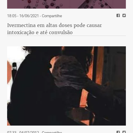
18:05 - 16/06/2021
- Compartilhe
Ivermectina em altas doses pode causar
intoxicação e até convulsão
07:33 - 04/07/2012
- Compartilhe