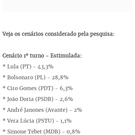
Veja os cenários considerado pela pesquisa:
Cenário 1º turno - Estimulada:
* Lula (PT) - 43,3%
* Bolsonaro (PL) - 28,8%
* Ciro Gomes (PDT) - 6,3%
* João Doria (PSDB) - 2,6%
* André Janones (Avante) - 2%
* Vera Lúcia (PSTU) - 1,1%
* Simone Tebet (MDB) - 0,8%