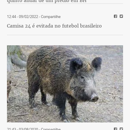
quinto andar de um prédio em BH
12:44 - 09/02/2022
- Compartilhe
Camisa 24 é evitada no futebol brasileiro
21:43 - 03/08/2020
- Compartilhe