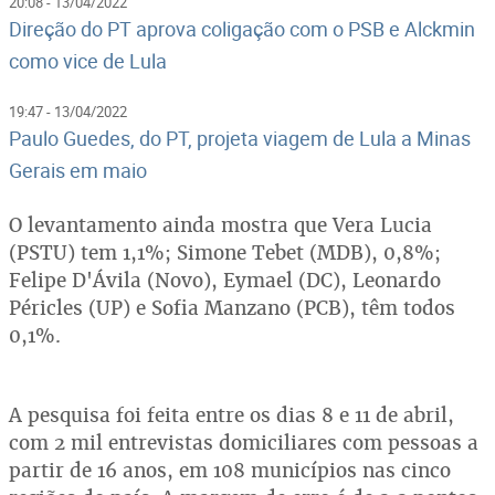
20:08 - 13/04/2022
Direção do PT aprova coligação com o PSB e Alckmin
como vice de Lula
19:47 - 13/04/2022
Paulo Guedes, do PT, projeta viagem de Lula a Minas
Gerais em maio
O levantamento ainda mostra que Vera Lucia
(PSTU) tem 1,1%; Simone Tebet (MDB), 0,8%;
Felipe D'Ávila (Novo), Eymael (DC), Leonardo
Péricles (UP) e Sofia Manzano (PCB), têm todos
0,1%.
A pesquisa foi feita entre os dias 8 e 11 de abril,
com 2 mil entrevistas domiciliares com pessoas a
partir de 16 anos, em 108 municípios nas cinco