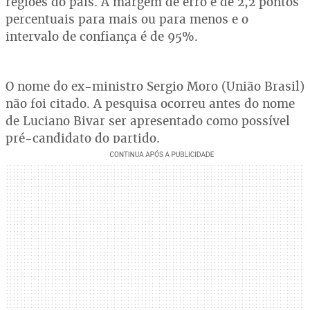
regiões do país. A margem de erro é de 2,2 pontos
percentuais para mais ou para menos e o
intervalo de confiança é de 95%.
O nome do ex-ministro Sergio Moro (União Brasil)
não foi citado. A pesquisa ocorreu antes do nome
de Luciano Bivar ser apresentado como possível
pré-candidato do partido.