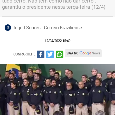
tudo certo. Não tem como não dar certo",
garantiu o presidente nesta terça-feira (12/4)
Ingrid Soares - Correio Braziliense
IS
12/04/2022 15:40
SIGA NO
COMPARTILHE