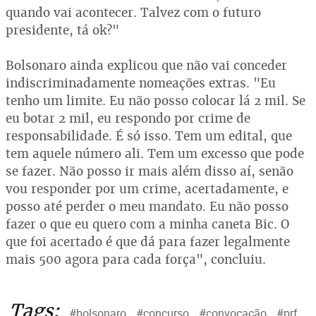
quando vai acontecer. Talvez com o futuro
presidente, tá ok?"
Bolsonaro ainda explicou que não vai conceder
indiscriminadamente nomeações extras. "Eu
tenho um limite. Eu não posso colocar lá 2 mil. Se
eu botar 2 mil, eu respondo por crime de
responsabilidade. É só isso. Tem um edital, que
tem aquele número ali. Tem um excesso que pode
se fazer. Não posso ir mais além disso aí, senão
vou responder por um crime, acertadamente, e
posso até perder o meu mandato. Eu não posso
fazer o que eu quero com a minha caneta Bic. O
que foi acertado é que dá para fazer legalmente
mais 500 agora para cada força", concluiu.
Tags:
#bolsonaro
#concurso
#convocação
#prf