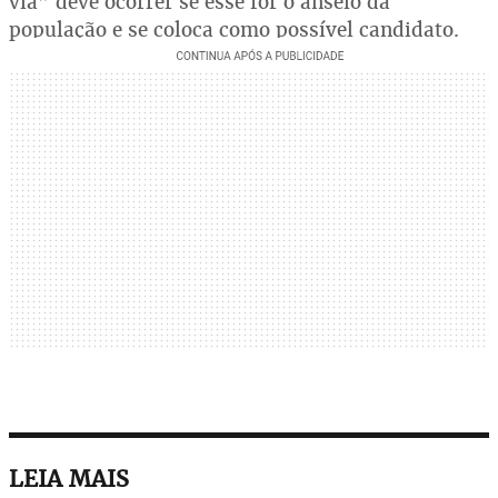
via” deve ocorrer se esse for o anseio da
população e se coloca como possível candidato.
LEIA MAIS