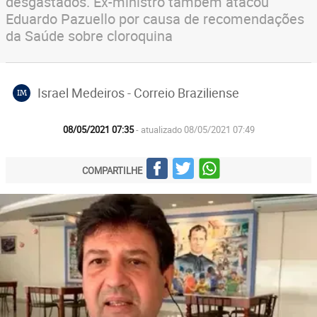
desgastados. Ex-ministro também atacou
Eduardo Pazuello por causa de recomendações
da Saúde sobre cloroquina
Israel Medeiros - Correio Braziliense
IM
08/05/2021 07:35
- atualizado 08/05/2021 07:49
COMPARTILHE