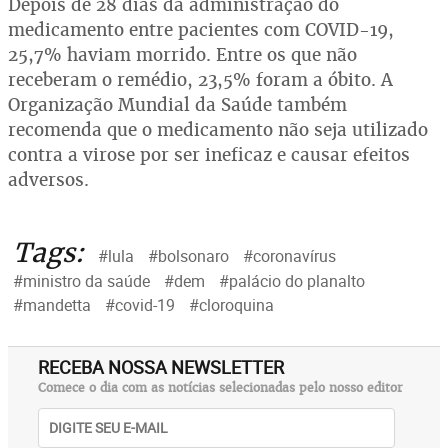
Depois de 28 dias da administração do
medicamento entre pacientes com COVID-19,
25,7% haviam morrido. Entre os que não
receberam o remédio, 23,5% foram a óbito. A
Organização Mundial da Saúde também
recomenda que o medicamento não seja utilizado
contra a virose por ser ineficaz e causar efeitos
adversos.
Tags:
#lula
#bolsonaro
#coronavírus
#ministro da saúde
#dem
#palácio do planalto
#mandetta
#covid-19
#cloroquina
RECEBA NOSSA NEWSLETTER
Comece o dia com as notícias selecionadas pelo nosso editor