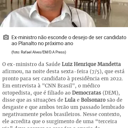
Ex-ministro não esconde o desejo de ser candidato
ao Planalto no próximo ano
(foto: Rafael Alves/EM/D.A Press)
O ex-ministro da Saúde
Luiz Henrique Mandetta
afirmou, na noite desta sexta-feira (7/5), que está
pronto para ser candidato à presidência em 2022.
Em entrevista à "CNN Brasil", o médico
ortopedista, que é filiado ao
Democratas
(DEM),
disse que as situações de
Lula
e
Bolsonaro
são de
desgaste e que ambos terão um passado lembrado
negativamente pelos brasileiros. Nesse contexto,
ele acredita que o surgimento de uma “terceira