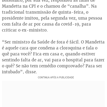
Bolsonaro, por sua vez, respondeu às falas de
Mandetta na CPI e o chamou de “canalha”. Na
tradicional transmissão de quinta-feira, o
presidente imitou, pela segunda vez, uma pessoa
com falta de ar por causa da covid-19, para
criticar o ex-ministro.
“Ser ministro da Saúde de fora é fácil. O Mandetta
é aquele cara que condena a cloroquina e fala o
quê para você? Fica em casa e, quando estiver
sentindo falta de ar, vai para o hospital para fazer
o quê? Se não tem remédio comprovado? Para ser
intubado”, disse.