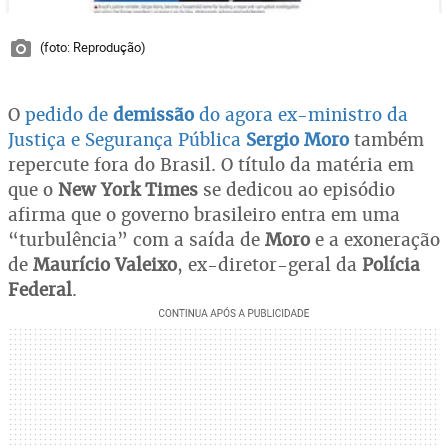
(foto: Reprodução)
O
pedido de
demissão
do agora ex-ministro da
Justiça e Segurança Pública
Sergio Moro
também
repercute fora do Brasil. O título da matéria em
que o
New York Times
se dedicou ao episódio
afirma que o governo brasileiro entra em uma
“turbulência” com a saída de
Moro
e a exoneração
de
Maurício Valeixo
, ex-diretor-geral da
Polícia
Federal
.