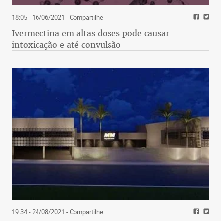
18:05 - 16/06/2021
- Compartilhe
Ivermectina em altas doses pode causar
intoxicação e até convulsão
19:34 - 24/08/2021
- Compartilhe