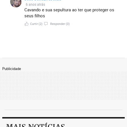
6 anos atrás
Cavando e sua sepultura ao ter que proteger os
seus filhos
Curtir
(2)
Responder
(0)
Publicidade