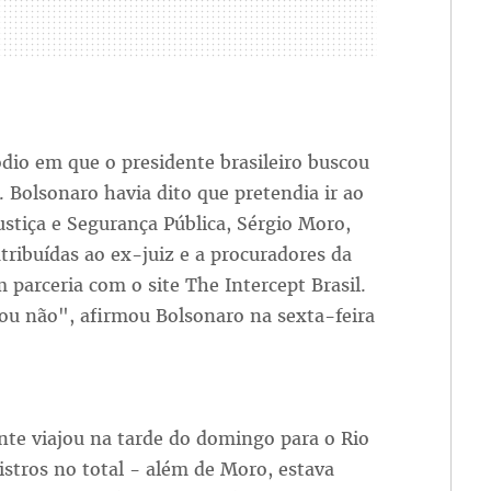
dio em que o presidente brasileiro buscou
 Bolsonaro havia dito que pretendia ir ao
tiça e Segurança Pública, Sérgio Moro,
ribuídas ao ex-juiz e a procuradores da
m parceria com o site The Intercept Brasil.
 ou não", afirmou Bolsonaro na sexta-feira
ente viajou na tarde do domingo para o Rio
tros no total - além de Moro, estava