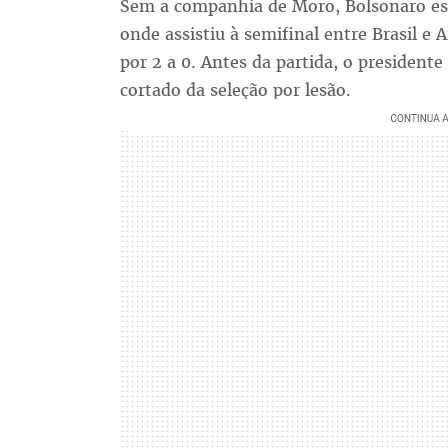
Sem a companhia de Moro, Bolsonaro es
onde assistiu à semifinal entre Brasil e 
por 2 a 0. Antes da partida, o president
cortado da seleção por lesão.