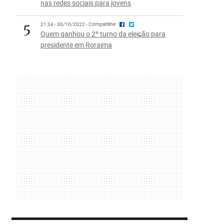
nas redes sociais para jovens
5
21:34 - 30/10/2022 - Compartilhe
Quem ganhou o 2º turno da eleição para
presidente em Roraima