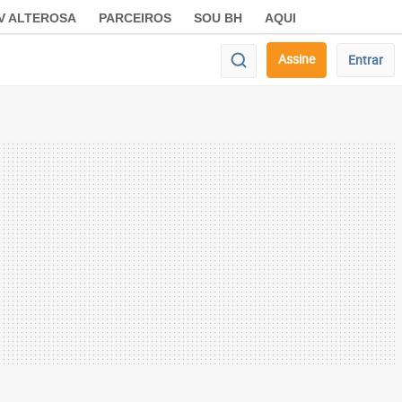
V ALTEROSA
PARCEIROS
SOU BH
AQUI
Assine
Entrar