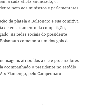
iam a cada atleta anunciado, e,
idente nem aos ministros e parlamentares.
ão da plateia a Bolsonaro e sua comitiva.
ia de encerramento da competição,
çado. As redes sociais do presidente
, Bolsonaro comemora um dos gols da
mensagens atribuídas a ele e procuradores
avia acompanhado o presidente no estádio
CSA x Flamengo, pelo Campeonato