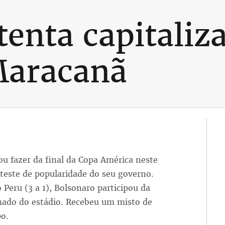
enta capitaliza
Maracanã
ou fazer da final da Copa América neste
teste de popularidade do seu governo.
o Peru (3 a 1), Bolsonaro participou da
amado do estádio. Recebeu um misto de
po.