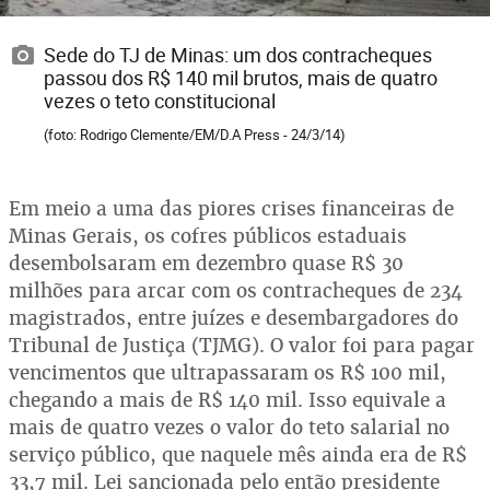
Sede do TJ de Minas: um dos contracheques
passou dos R$ 140 mil brutos, mais de quatro
vezes o teto constitucional
(foto: Rodrigo Clemente/EM/D.A Press - 24/3/14)
Em meio a uma das piores crises financeiras de
Minas Gerais, os cofres públicos estaduais
desembolsaram em dezembro quase R$ 30
milhões para arcar com os contracheques de 234
magistrados, entre juízes e desembargadores do
Tribunal de Justiça (TJMG). O valor foi para pagar
vencimentos que ultrapassaram os R$ 100 mil,
chegando a mais de R$ 140 mil. Isso equivale a
mais de quatro vezes o valor do teto salarial no
serviço público, que naquele mês ainda era de R$
33,7 mil. Lei sancionada pelo então presidente