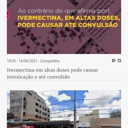
18:05 - 16/06/2021
- Compartilhe
Ivermectina em altas doses pode causar
intoxicação e até convulsão