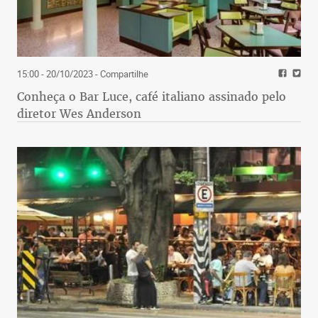
15:00 - 20/10/2023
- Compartilhe
Conheça o Bar Luce, café italiano assinado pelo
diretor Wes Anderson