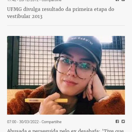
UFMG divulga resultado da primeira etapa do
vestibular 2013
07:00 - 30/03/2022
- Compartilhe
Abusada e perseguida pelo ex desabafa: 'Tive que