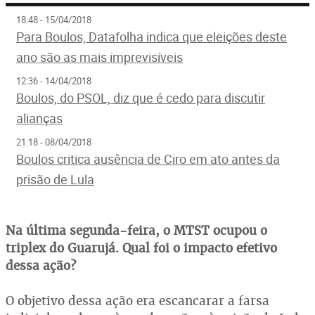
18:48 - 15/04/2018
Para Boulos, Datafolha indica que eleições deste
ano são as mais imprevisíveis
12:36 - 14/04/2018
Boulos, do PSOL, diz que é cedo para discutir
alianças
21:18 - 08/04/2018
Boulos critica ausência de Ciro em ato antes da
prisão de Lula
Na última segunda-feira, o MTST ocupou o
triplex do Guarujá. Qual foi o impacto efetivo
dessa ação?
O objetivo dessa ação era escancarar a farsa