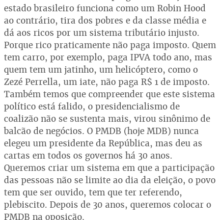
estado brasileiro funciona como um Robin Hood
ao contrário, tira dos pobres e da classe média e
dá aos ricos por um sistema tributário injusto.
Porque rico praticamente não paga imposto. Quem
tem carro, por exemplo, paga IPVA todo ano, mas
quem tem um jatinho, um helicóptero, como o
Zezé Perrella, um iate, não paga R$ 1 de imposto.
Também temos que compreender que este sistema
político está falido, o presidencialismo de
coalizão não se sustenta mais, virou sinônimo de
balcão de negócios. O PMDB (hoje MDB) nunca
elegeu um presidente da República, mas deu as
cartas em todos os governos há 30 anos.
Queremos criar um sistema em que a participação
das pessoas não se limite ao dia da eleição, o povo
tem que ser ouvido, tem que ter referendo,
plebiscito. Depois de 30 anos, queremos colocar o
PMDB na oposição.