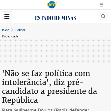
Início
Politica
Publicidade
'Não se faz política com
intolerância', diz pré-
candidato a presidente da
República
Para Guilherme Boulos (Psol), defender