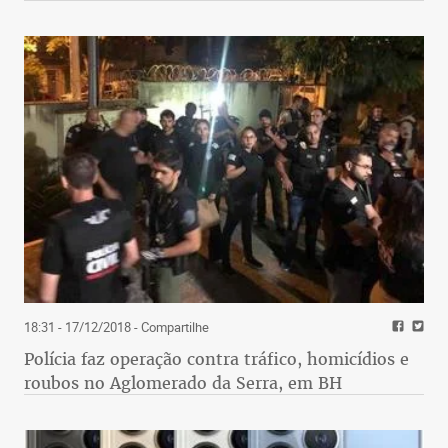
18:31 - 17/12/2018
- Compartilhe
Polícia faz operação contra tráfico, homicídios e
roubos no Aglomerado da Serra, em BH