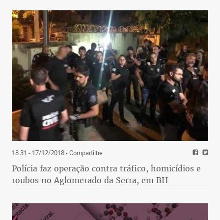
18:31 - 17/12/2018
- Compartilhe
Polícia faz operação contra tráfico, homicídios e
roubos no Aglomerado da Serra, em BH