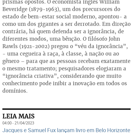
prismas opostos. O economista inglês William
Beveridge (1879-1963), um dos precursores do
estado de bem-estar social moderno, apontou- a
como um dos gigantes a ser derrotado. Em direção
contrária, há quem defenda ser a ignorância, de
diferentes modos, uma bênção. O filósofo John
Rawls (1921-2002) pregou o “véu da ignorância”,
- uma cegueira à raça, à classe, à nação ou ao
gênero – para que as pessoas recebam exatamente
o mesmo tratamento; pesquisadores elogiaram a
“ignorância criativa”, considerando que muito
conhecimento pode inibir a inovação em todos os
domínios.
LEIA MAIS
04:00 - 21/04/2023
Jacques e Samuel Fux lançam livro em Belo Horizonte