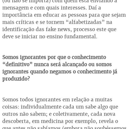
(ou não se importa) com quem está enviando a
mensagem e com quais interesses. Daí a
importância em educar as pessoas para que sejam
mais críticas e se tornem “alfabetizadas” na
identificação das fake news, processo este que
deve se iniciar no ensino fundamental.
Somos ignorantes por que o conhecimento
“definitivo” nunca será alcançado ou somos
ignorantes quando negamos o conhecimento já
produzido?
Somos todos ignorantes em relação a muitas
coisas: individualmente cada um sabe algo que
outros não sabem; e coletivamente, cada nova
descoberta, em medicina por exemplo, revela o
que antes não sabíamos (embora não soubéssemos