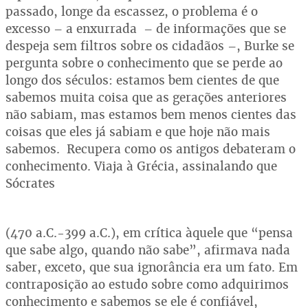
passado, longe da escassez, o problema é o
excesso – a enxurrada – de informações que se
despeja sem filtros sobre os cidadãos –, Burke se
pergunta sobre o conhecimento que se perde ao
longo dos séculos: estamos bem cientes de que
sabemos muita coisa que as gerações anteriores
não sabiam, mas estamos bem menos cientes das
coisas que eles já sabiam e que hoje não mais
sabemos. Recupera como os antigos debateram o
conhecimento. Viaja à Grécia, assinalando que
Sócrates
(470 a.C.-399 a.C.), em crítica àquele que “pensa
que sabe algo, quando não sabe”, afirmava nada
saber, exceto, que sua ignorância era um fato. Em
contraposição ao estudo sobre como adquirimos
conhecimento e sabemos se ele é confiável,