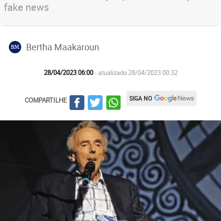
fake news
Bertha Maakaroun
BM
28/04/2023 06:00
- atualizado 28/04/2023 00:32
SIGA NO
COMPARTILHE