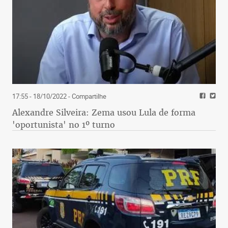
17:55 - 18/10/2022
- Compartilhe
Alexandre Silveira: Zema usou Lula de forma
'oportunista' no 1º turno