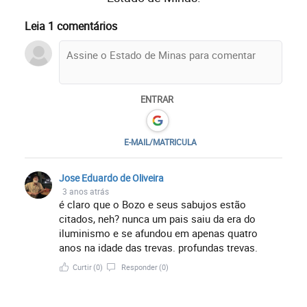
Leia 1 comentários
ENTRAR
E-MAIL/MATRICULA
Jose Eduardo de Oliveira
3 anos atrás
é claro que o Bozo e seus sabujos estão
citados, neh? nunca um pais saiu da era do
iluminismo e se afundou em apenas quatro
anos na idade das trevas. profundas trevas.
Curtir
(0)
Responder
(0)