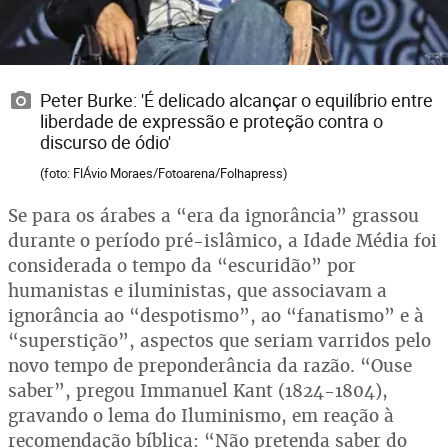
Peter Burke: 'É delicado alcançar o equilíbrio entre
liberdade de expressão e proteção contra o
discurso de ódio'
(foto: FlÁvio Moraes/Fotoarena/Folhapress)
Se para os árabes a “era da ignorância” grassou
durante o período pré-islâmico, a Idade Média foi
considerada o tempo da “escuridão” por
humanistas e iluministas, que associavam a
ignorância ao “despotismo”, ao “fanatismo” e à
“superstição”, aspectos que seriam varridos pelo
novo tempo de preponderância da razão. “Ouse
saber”, pregou Immanuel Kant (1824-1804),
gravando o lema do Iluminismo, em reação à
recomendação bíblica: “Não pretenda saber do