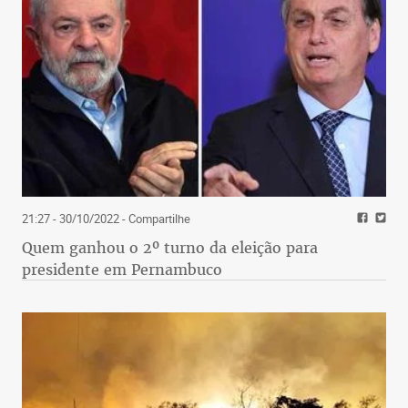
21:27 - 30/10/2022
- Compartilhe
Quem ganhou o 2º turno da eleição para
presidente em Pernambuco