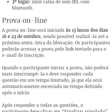
3º lugar:
mini caixa de som JBL com
bluetooth
Prova on-line
A prova on-line será iniciada
às 13 horas dos dias
16 e 23 de outubro
, sendo possível realizá-la até a
próxima sexta-feira da liberação. Os participantes
poderão acessar a prova pelo link enviado para o
e-mail de inscrição.
Quando o participante iniciar a prova, não poderá
mais interrompê-la e deve responder cada
questão em um tempo limitado, já que ela será
automaticamente encerrada no tempo definido
após o início.
Após responder a todas as questões, o
participante deve clicar em “Finalizar simulado”