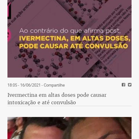
18:05 - 16/06/2021
- Compartilhe
Ivermectina em altas doses pode causar
intoxicação e até convulsão