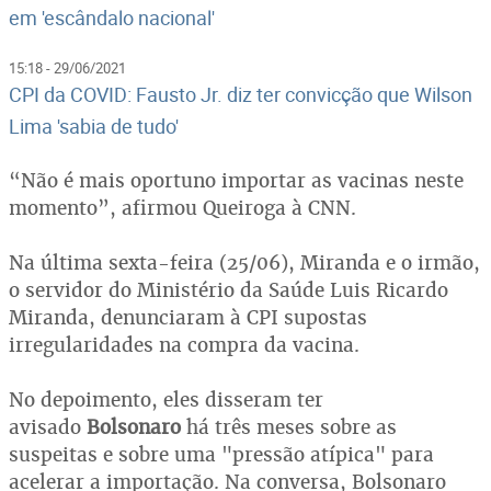
em 'escândalo nacional'
15:18 - 29/06/2021
CPI da COVID: Fausto Jr. diz ter convicção que Wilson
Lima 'sabia de tudo'
“Não é mais oportuno importar as vacinas neste
momento”, afirmou Queiroga à CNN.
Na última sexta-feira (25/06), Miranda e o irmão,
o servidor do Ministério da Saúde Luis Ricardo
Miranda, denunciaram à CPI supostas
irregularidades na compra da vacina.
No depoimento, eles disseram ter
avisado
Bolsonaro
há três meses sobre as
suspeitas e sobre uma "pressão atípica" para
acelerar a importação. Na conversa, Bolsonaro