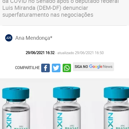
da COVID no Senado após o deputado federal
Luis Miranda (DEM-DF) denunciar
superfaturamento nas negociações
Ana Mendonça*
AM
29/06/2021 16:32
- atualizado 29/06/2021 16:50
SIGA NO
COMPARTILHE