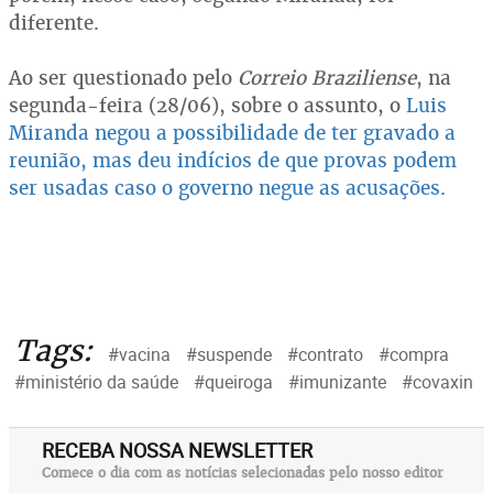
diferente.
Ao ser questionado pelo
Correio Braziliense
, na
segunda-feira (28/06), sobre o assunto, o
Luis
Miranda negou a possibilidade de ter gravado a
reunião, mas deu indícios de que provas podem
ser usadas caso o governo negue as acusações.
Tags:
#vacina
#suspende
#contrato
#compra
#ministério da saúde
#queiroga
#imunizante
#covaxin
RECEBA NOSSA NEWSLETTER
Comece o dia com as notícias selecionadas pelo nosso editor