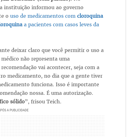
a instituição informou ao governo
te o
uso de medicamentos com
cloroquina
loroquina
a pacientes com casos leves da
nte deixar claro que você permitir o uso a
do médico não representa uma
 recomendação vai acontecer, seja com a
tro medicamento, no dia que a gente tiver
 medicamento funciona. Isso é importante
ecomendação nossa. É uma autorização.
ico sólido
”, frisou Teich.