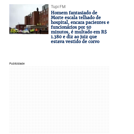
Tupi FM
Homem fantasiado de
Morte escala telhado de
hospital, encara pacientes e
funcionários por 50
minutos, é multado em R$
1.380 e diz ao juiz que
estava vestido de corvo
Publicidade