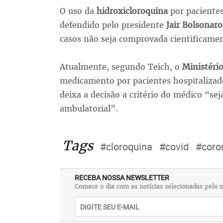
O uso da
hidroxicloroquina
por paciente
defendido pelo presidente
Jair Bolsonaro
casos não seja comprovada cientificamen
Atualmente, segundo Teich, o
Ministéri
medicamento por pacientes hospitalizado
deixa a decisão a critério do médico “s
ambulatorial”.
Tags
#cloroquina
#covid
#coro
RECEBA NOSSA NEWSLETTER
Comece o dia com as notícias selecionadas pelo n