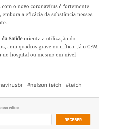
s com o novo coronavírus é fortemente
, embora a eficácia da substância nesses
te.
o da Saúde
orienta a utilização do
s, com quadros grave ou crítico. Já o CFM
eja no hospital ou mesmo em nível
navirusbr
#nelson teich
#teich
osso editor
RECEBER