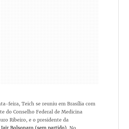
ta-feira, Teich se reuniu em Brasília com
nte do Conselho Federal de Medicina
ro Ribeiro, e o presidente da
,
Jair Bolsonaro (sem partido)
. No