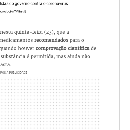
didas do governo contra o coronavírus
Reprodução/TV Brasil)
 nesta quinta-feira (23), que a
e medicamentos
recomendados
para o
quando houver
comprovação científica
de
a substância é permitida, mas ainda não
asta.