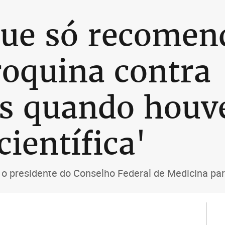
que só recomen
roquina contra
us quando houv
científica'
 o presidente do Conselho Federal de Medicina pa