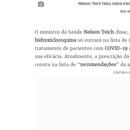
Nelson Teich falou sobre me
(foto: 
O ministro da Saúde
Nelson Teich
disse,
hidroxicloroquina
só entrará na lista d
tratamento de pacientes com
COVID-19
sua eficácia. Atualmente, a prescrição d
consta na lista de “
recomendações
” da p