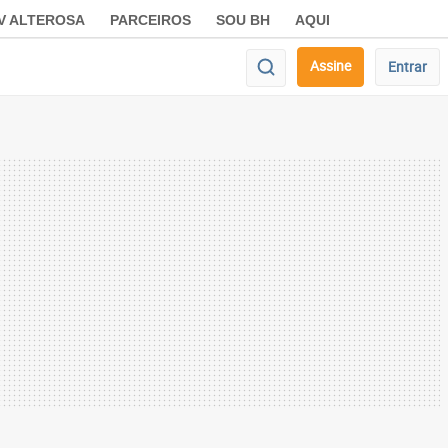
V ALTEROSA
PARCEIROS
SOU BH
AQUI
Assine
Entrar