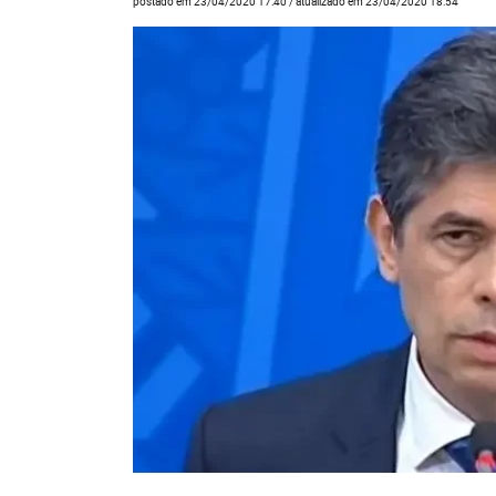
postado em 23/04/2020 17:40 / atualizado em 23/04/2020 18:54