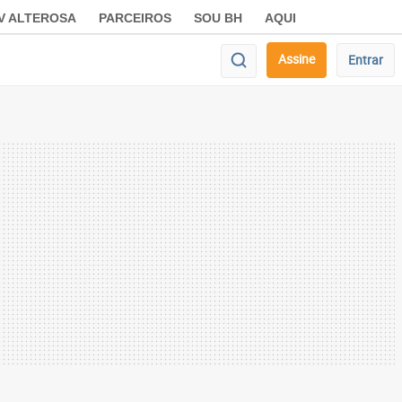
V ALTEROSA
PARCEIROS
SOU BH
AQUI
Assine
Entrar