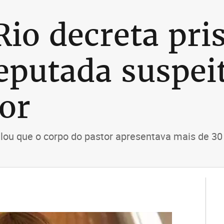
Rio decreta pri
deputada suspei
or
elou que o corpo do pastor apresentava mais de 30