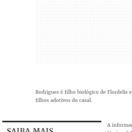
Rodrigues é filho biológico de Flordelis
filhos adotivos do casal.
A informaç
SAIBA MAIS