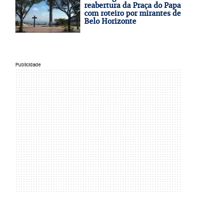
reabertura da Praça do Papa
com roteiro por mirantes de
Belo Horizonte
Publicidade