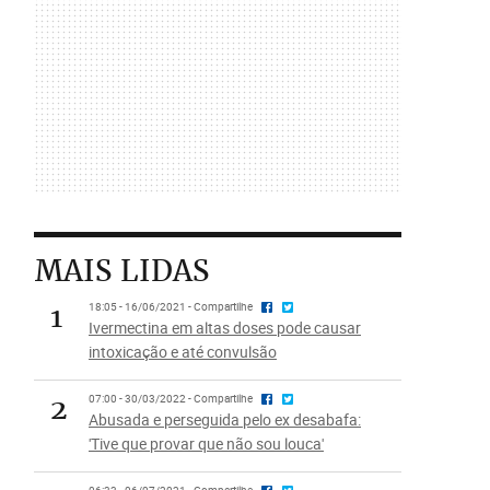
MAIS LIDAS
1
18:05 - 16/06/2021 - Compartilhe
Ivermectina em altas doses pode causar
intoxicação e até convulsão
2
07:00 - 30/03/2022 - Compartilhe
Abusada e perseguida pelo ex desabafa:
'Tive que provar que não sou louca'