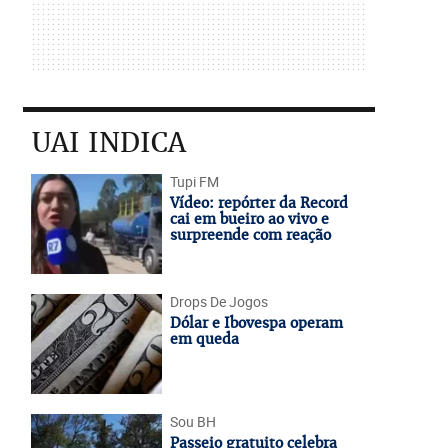
UAI INDICA
Tupi FM
Vídeo: repórter da Record
cai em bueiro ao vivo e
surpreende com reação
Drops De Jogos
Dólar e Ibovespa operam
em queda
Sou BH
Passeio gratuito celebra