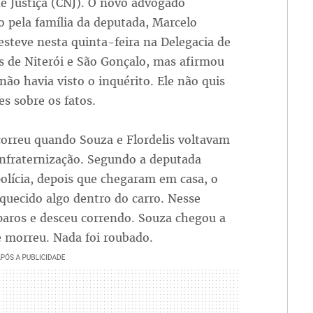
e Justiça (CNJ). O novo advogado
o pela família da deputada, Marcelo
steve nesta quinta-feira na Delegacia de
s de Niterói e São Gonçalo, mas afirmou
não havia visto o inquérito. Ele não quis
es sobre os fatos.
correu quando Souza e Flordelis voltavam
nfraternização. Segundo a deputada
olícia, depois que chegaram em casa, o
quecido algo dentro do carro. Nesse
paros e desceu correndo. Souza chegou a
e morreu. Nada foi roubado.