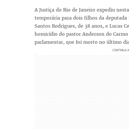
A Justiça do Rio de Janeiro expediu nest
temporária para dois filhos da deputada f
Santos Rodrigues, de 38 anos, e Lucas C
homicídio do pastor Anderson do Carmo 
parlamentar, que foi morto no último dia