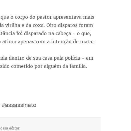
 que o corpo do pastor apresentava mais
a virilha e da coxa. Oito disparos foram
stância foi disparado na cabeça - o que,
o atirou apenas com a intenção de matar.
da dentro de sua casa pela polícia - em
 sido cometido por alguém da família.
#assassinato
osso editor