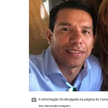
A informação foi divulgada na página do Cons
(foto: Reprodução/Instagram )