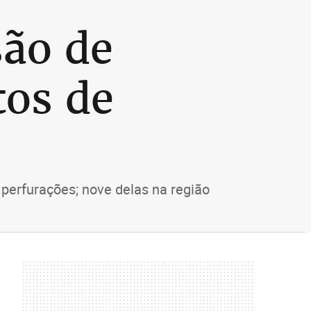
são de
tos de
 perfurações; nove delas na região