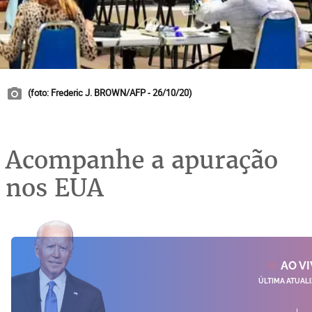
(foto: Frederic J. BROWN/AFP - 26/10/20)
Acompanhe a apuração
nos EUA