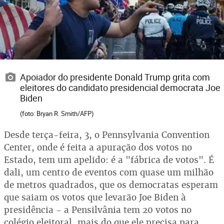
Apoiador do presidente Donald Trump grita com
eleitores do candidato presidencial democrata Joe
Biden
(foto: Bryan R. Smith/AFP)
Desde terça-feira, 3, o Pennsylvania Convention
Center, onde é feita a apuração dos votos no
Estado, tem um apelido: é a "fábrica de votos". É
dali, um centro de eventos com quase um milhão
de metros quadrados, que os democratas esperam
que saiam os votos que levarão Joe Biden à
presidência - a Pensilvânia tem 20 votos no
colégio eleitoral, mais do que ele precisa para