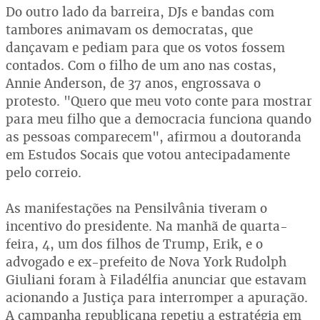
Do outro lado da barreira, DJs e bandas com
tambores animavam os democratas, que
dançavam e pediam para que os votos fossem
contados. Com o filho de um ano nas costas,
Annie Anderson, de 37 anos, engrossava o
protesto. "Quero que meu voto conte para mostrar
para meu filho que a democracia funciona quando
as pessoas comparecem", afirmou a doutoranda
em Estudos Socais que votou antecipadamente
pelo correio.
As manifestações na Pensilvânia tiveram o
incentivo do presidente. Na manhã de quarta-
feira, 4, um dos filhos de Trump, Erik, e o
advogado e ex-prefeito de Nova York Rudolph
Giuliani foram à Filadélfia anunciar que estavam
acionando a Justiça para interromper a apuração.
A campanha republicana repetiu a estratégia em