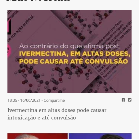
18:05 - 16/06/2021
- Compartilhe
Ivermectina em altas doses pode causar
intoxicação e até convulsão