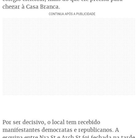
chegar à Casa Branca.
Por ser decisivo, o local tem recebido
manifestantes democratas e republicanos. A
esquina entre N12 St e Arch St foi fechada na tarde