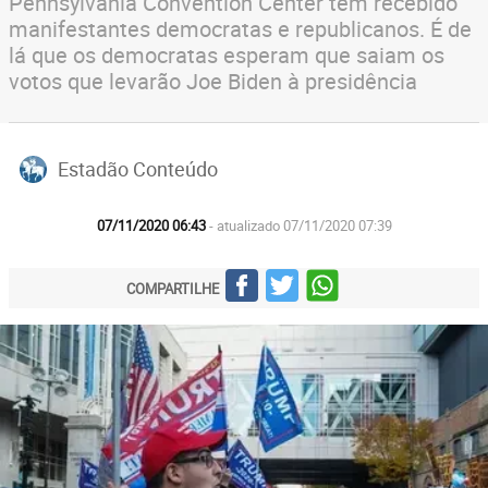
Pennsylvania Convention Center tem recebido
manifestantes democratas e republicanos. É de
lá que os democratas esperam que saiam os
votos que levarão Joe Biden à presidência
Estadão Conteúdo
07/11/2020 06:43
- atualizado 07/11/2020 07:39
COMPARTILHE