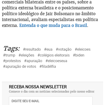
comerciais bilaterais entre os países, sobre a
política externa brasileira e o posicionamento
político ideológico de Jair Bolsonaro no âmbito
internacional, avaliam especialistas em política
externa.
Entenda o que muda para o Brasil
.
Tags:
#resultado
#eua
#votação
#eleicoes
#trump
#eleições
#colégios eleitorais
#biden
#protestos
#apuração
#eleicoeseua
#apuração de votos
#filadélfia
RECEBA NOSSA NEWSLETTER
Comece o dia com as notícias selecionadas pelo nosso editor