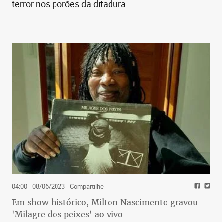
terror nos porões da ditadura
04:00 - 08/06/2023
- Compartilhe
Em show histórico, Milton Nascimento gravou
'Milagre dos peixes' ao vivo