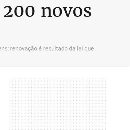
 200 novos
ns; renovação é resultado da lei que