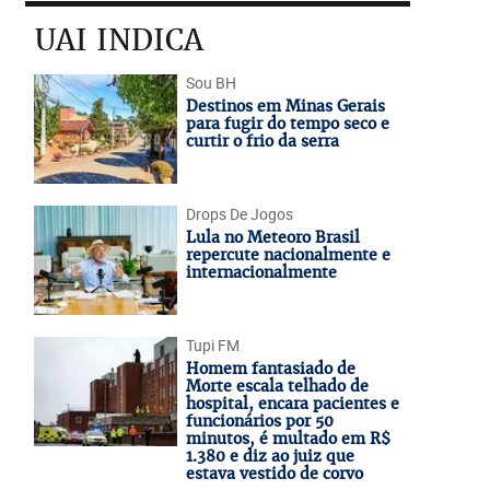
UAI INDICA
Sou BH
Destinos em Minas Gerais
para fugir do tempo seco e
curtir o frio da serra
Drops De Jogos
Lula no Meteoro Brasil
repercute nacionalmente e
internacionalmente
Tupi FM
Homem fantasiado de
Morte escala telhado de
hospital, encara pacientes e
funcionários por 50
minutos, é multado em R$
1.380 e diz ao juiz que
estava vestido de corvo