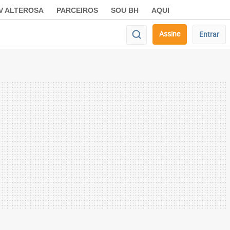
V ALTEROSA
PARCEIROS
SOU BH
AQUI
Assine
Entrar