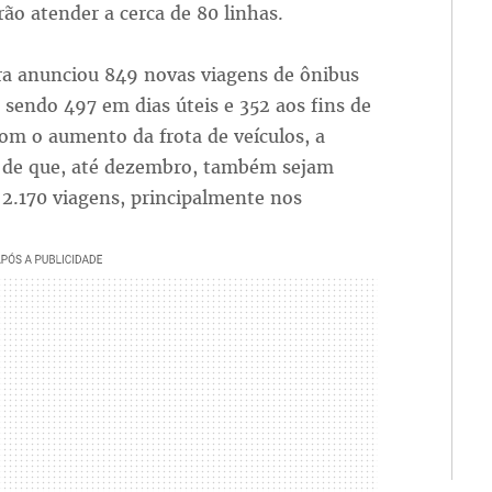
irão atender a cerca de 80 linhas.
ra anunciou 849 novas viagens de ônibus
 sendo 497 em dias úteis e 352 aos fins de
om o aumento da frota de veículos, a
é de que, até dezembro, também sejam
 2.170 viagens, principalmente nos