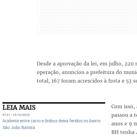
Desde a aprovação da lei, em julho, 220
operação, anunciou a prefeitura do munic
total, 167 foram acrescidos à frota e 53 
Com isso, 
LEIA MAIS
passou a t
07:01 - 19/10/2023
Acidente entre carro e ônibus deixa feridos no bairro
anos e 9 m
São João Batista
BH tenha 