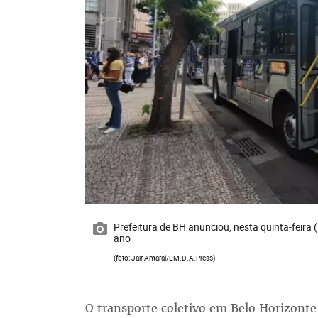
Prefeitura de BH anunciou, nesta quinta-feira 
ano
(foto: Jair Amaral/EM.D.A.Press)
O transporte coletivo em Belo Horizont