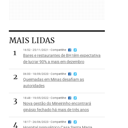
MAIS LIDAS
1
16:52 - 25/11/2021 - Compartilhe
Bares e restaurantes de BH têm expectativa
de lucrar 90% a mais em dezembro
2
06:00 - 18/09/2020 - Compartilhe
Queimadas em Minas desafiam as
autoridades
3
18:48 - 19/05/2022 - Compartilhe
Nova gestão do Mineirinho encontrará
ginásio fechado há mais de três anos
4
18:17 - 26/06/2023 - Compartilhe
Hospital psiquiátrico Casa Santa Maria