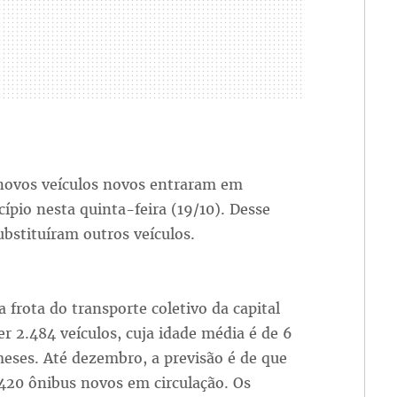
 novos veículos novos entraram em
ípio nesta quinta-feira (19/10). Desse
substituíram outros veículos.
a frota do transporte coletivo da capital
er 2.484 veículos, cuja idade média é de 6
eses. Até dezembro, a previsão é de que
420 ônibus novos em circulação. Os