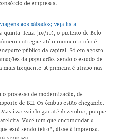
 consórcio de empresas.
viagens aos sábados; veja lista
quinta-feira (19/10), o prefeito de Belo
número entregue até o momento não é
ansporte público da capital. Só em agosto
amações da população, sendo o estado de
 mais frequente. A primeira é atraso nas
a o processo de modernização, de
sporte de BH. Os ônibus estão chegando.
. Mas isso vai chegar até dezembro, porque
ateleira. Você tem que encomendar o
 que está sendo feito", disse à imprensa.