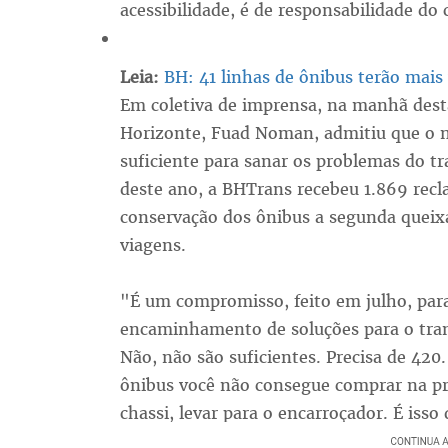
acessibilidade, é de responsabilidade do
Leia:
BH: 41 linhas de ônibus terão mais 
Em coletiva de imprensa, na manhã desta 
Horizonte, Fuad Noman, admitiu que o 
suficiente para sanar os problemas do tr
deste ano, a BHTrans recebeu 1.869 recl
conservação dos ônibus a segunda queixa
viagens.
"É um compromisso, feito em julho, par
encaminhamento de soluções para o tran
Não, não são suficientes. Precisa de 420
ônibus você não consegue comprar na pr
chassi, levar para o encarroçador. É isso