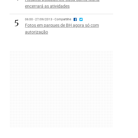
encerrará as atividades
5
06:00 - 27/09/2013 - Compartilhe
Fotos em parques de BH agora só com
autorização