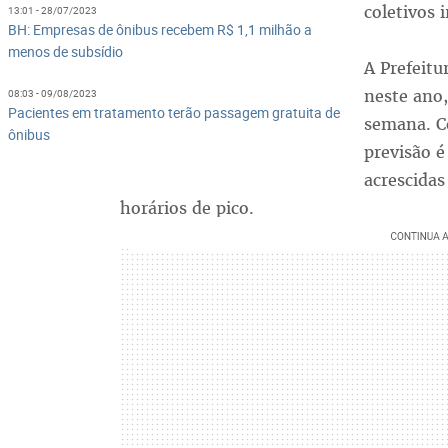
coletivos 
13:01 - 28/07/2023
BH: Empresas de ônibus recebem R$ 1,1 milhão a
menos de subsídio
A Prefeitu
neste ano,
08:03 - 09/08/2023
Pacientes em tratamento terão passagem gratuita de
semana. C
ônibus
previsão 
acrescidas
horários de pico.