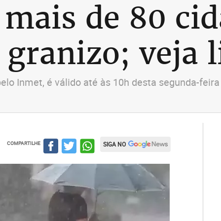
 mais de 80 ci
 granizo; veja l
elo Inmet, é válido até às 10h desta segunda-feira 
COMPARTILHE
SIGA NO