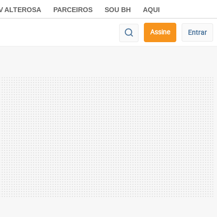
V ALTEROSA
PARCEIROS
SOU BH
AQUI
Assine
Entrar