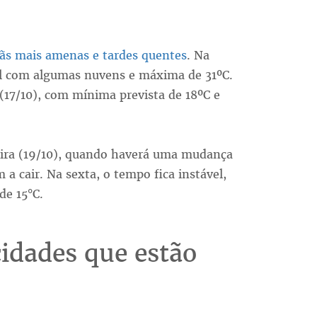
ãs mais amenas e tardes quentes
. Na
sol com algumas nuvens e máxima de 31ºC.
 (17/10), com mínima prevista de 18ºC e
feira (19/10), quando haverá uma mudança
a cair. Na sexta, o tempo fica instável,
de 15°C.
cidades que estão