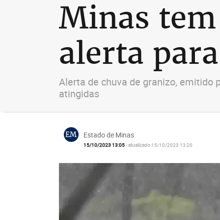
Minas tem
alerta para
Alerta de chuva de granizo, emitido p
atingidas
EM
Estado de Minas
15/10/2023 13:05
- atualizado 15/10/2023 13:20