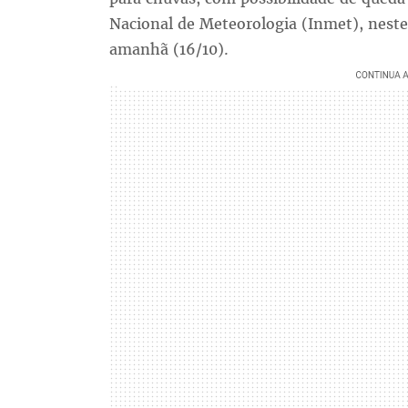
Nacional de Meteorologia (Inmet), neste
amanhã (16/10).