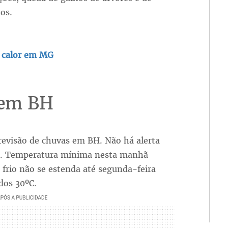
os.
r calor em MG
 em BH
visão de chuvas em BH. Não há alerta
tal. Temperatura mínima nesta manhã
 frio não se estenda até segunda-feira
dos 30ºC.