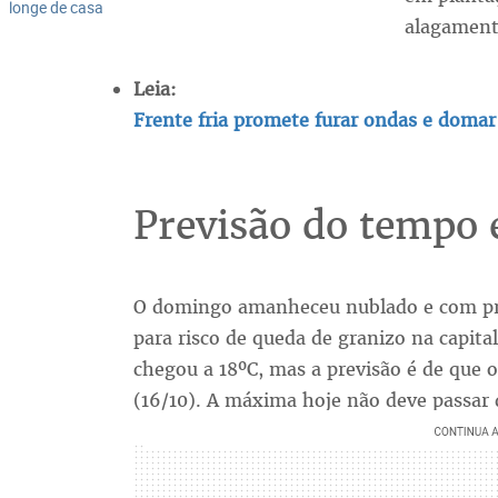
longe de casa
alagament
Leia:
Frente fria promete furar ondas e doma
Previsão do tempo
O domingo amanheceu nublado e com pre
para risco de queda de granizo na capi
chegou a 18ºC, mas a previsão é de que o
(16/10). A máxima hoje não deve passar 