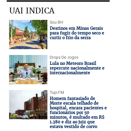
UAI INDICA
Sou BH
Destinos em Minas Gerais
para fugir do tempo seco e
curtir o frio da serra
Drops De Jogos
Lula no Meteoro Brasil
repercute nacionalmente e
internacionalmente
Tupi FM
Homem fantasiado de
Morte escala telhado de
hospital, encara pacientes e
funcionários por 50
minutos, é multado em R$
1.380 e diz ao juiz que
estava vestido de corvo