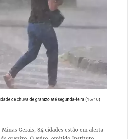
lidade de chuva de granizo até segunda-feira (16/10)
 Minas Gerais, 84 cidades estão em alerta
de granizo. O aviso, emitido Instituto