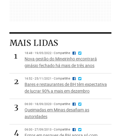
MAIS LIDAS
1
18:48 - 19/05/2022 - Compartilhe
Nova gestão do Mineirinho encontrará
ginásio fechado há mais de três anos
2
16:52 - 25/11/2021 - Compartilhe
Bares e restaurantes de BH têm expectativa
de lucrar 90% a mais em dezembro
3
06:00 - 18/09/2020 - Compartilhe
Queimadas em Minas desafiam as
autoridades
4
06:00 - 27/09/2013 - Compartilhe
Fotos em parques de BH agora só com