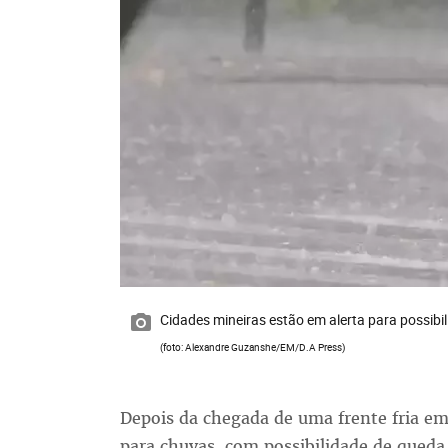
Cidades mineiras estão em alerta para possibi
(foto: Alexandre Guzanshe/EM/D.A Press)
Depois da chegada de uma frente fria em
para chuvas, com possibilidade de queda 