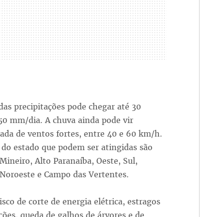
as precipitações pode chegar até 30
0 mm/dia. A chuva ainda pode vir
da de ventos fortes, entre 40 e 60 km/h.
 do estado que podem ser atingidas são
Mineiro, Alto Paranaíba, Oeste, Sul,
 Noroeste e Campo das Vertentes.
isco de corte de energia elétrica, estragos
ões, queda de galhos de árvores e de