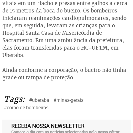
vitais em um riacho e presas entre galhos a cerca
de 15 metros da boca do bueiro. Os bombeiros
iniciaram reanimações cardiopulmonares, sendo
que, em seguida, levaram as crianças para o
Hospital Santa Casa de Misericórdia de
Sacramento. Em uma ambulância da prefeitura,
elas foram transferidas para o HC-UFTM, em
Uberaba.
Ainda conforme a corporação, o bueiro não tinha
grade ou tampa de proteção.
Tags:
#uberaba
#minas-gerais
#corpo-de-bombeiros
RECEBA NOSSA NEWSLETTER
Comece o dia com as notícias selecionadas pelo nosso editor