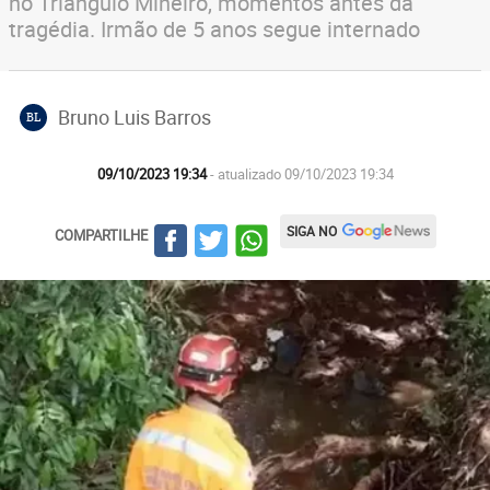
no Triângulo Mineiro, momentos antes da
tragédia. Irmão de 5 anos segue internado
Bruno Luis Barros
BL
09/10/2023 19:34
- atualizado 09/10/2023 19:34
SIGA NO
COMPARTILHE