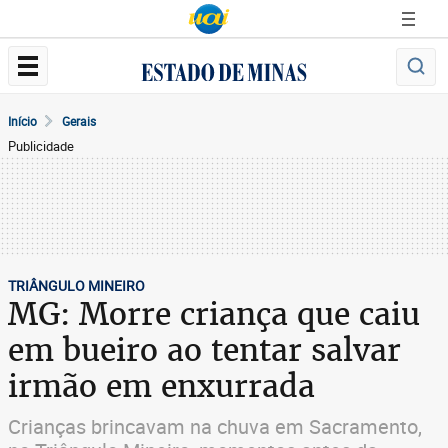
Início
Gerais
Publicidade
TRIÂNGULO MINEIRO
MG: Morre criança que caiu
em bueiro ao tentar salvar
irmão em enxurrada
Crianças brincavam na chuva em Sacramento,