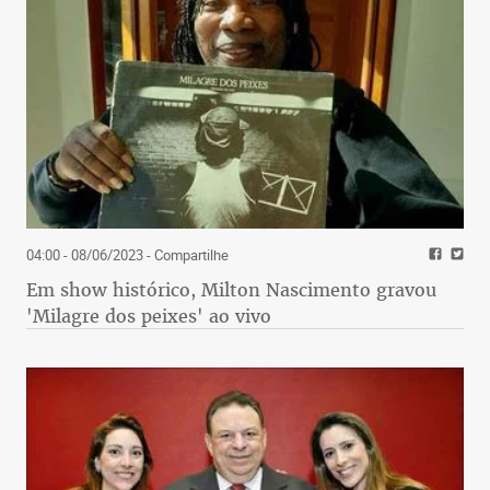
04:00 - 08/06/2023
- Compartilhe
Em show histórico, Milton Nascimento gravou
'Milagre dos peixes' ao vivo