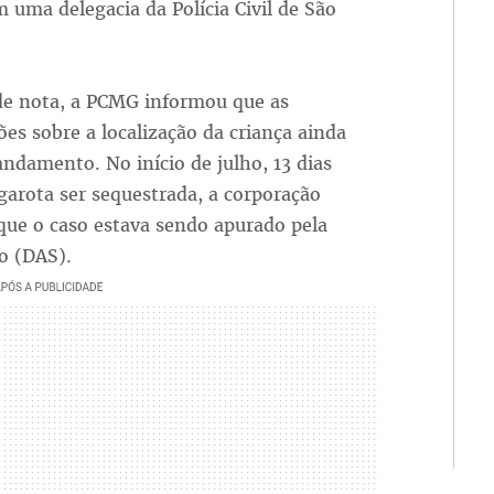
m uma delegacia da Polícia Civil de São
de nota, a PCMG informou que as
ões sobre a localização da criança ainda
ndamento. No início de julho, 13 dias
garota ser sequestrada, a corporação
que o caso estava sendo apurado pela
o (DAS).