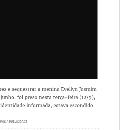
es e sequestrar a menina Evellyn Jasmim
unho, foi preso nesta terça-feira (12/9),
identidade informada, estava escondido