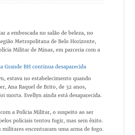
dar a emboscada no salão de beleza, no
Região Metropolitana de Belo Horizonte,
Polícia Militar de Minas, em parceria com a
 na Grande BH continua desaparecida
lyn, estava no estabelecimento quando
, Ana Raquel de Brito, de 32 anos,
oi morta. Evellyn ainda está desaparecida.
com a Polícia Militar, o suspeito ao ser
elos policiais tentou fugir, mas sem êxito.
s militares encontraram uma arma de fogo.