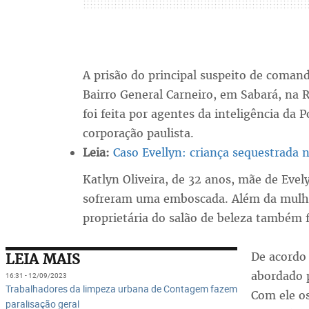
A prisão do principal suspeito de coman
Bairro General Carneiro, em Sabará, na 
foi feita por agentes da inteligência da 
corporação paulista.
Leia:
Caso Evellyn: criança sequestrada
Katlyn Oliveira, de 32 anos, mãe de Eve
sofreram uma emboscada. Além da mulher
proprietária do salão de beleza também f
De acordo 
LEIA MAIS
abordado p
16:31 - 12/09/2023
Trabalhadores da limpeza urbana de Contagem fazem
Com ele o
paralisação geral