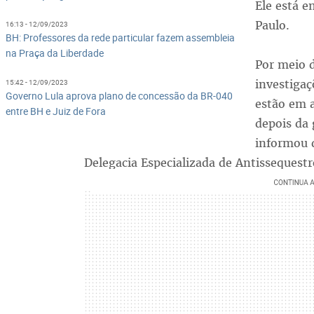
Ele está e
Paulo.
16:13 - 12/09/2023
BH: Professores da rede particular fazem assembleia
na Praça da Liberdade
Por meio 
investigaç
15:42 - 12/09/2023
Governo Lula aprova plano de concessão da BR-040
estão em a
entre BH e Juiz de Fora
depois da 
informou 
Delegacia Especializada de Antissequestr