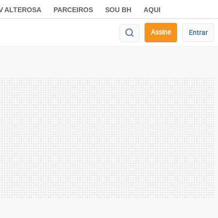
V ALTEROSA
PARCEIROS
SOU BH
AQUI
Assine
Entrar